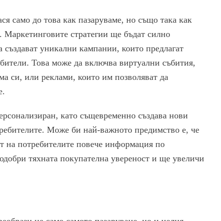
ся само до това как пазаруваме, но също така как
. Маркетинговите стратегии ще бъдат силно
а създават уникални кампании, които предлагат
бители. Това може да включва виртуални събития,
ма си, или реклами, които им позволяват да
е.
ерсонализиран, като същевременно създава нови
требителите. Може би най-важното предимство е, че
т на потребителите повече информация по
одобри тяхната покупателна увереност и ще увеличи