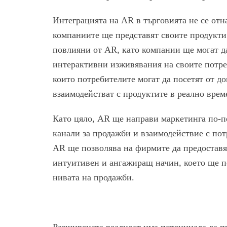
Интеграцията на AR в търговията не се отна
компаниите ще представят своите продукти
повлияни от AR, като компании ще могат д
интерактивни изживявания на своите потре
които потребителите могат да посетят от до
взаимодействат с продуктите в реално врем
Като цяло, AR ще направи маркетинга по-п
канали за продажби и взаимодействие с по
AR ще позволява на фирмите да предоставя
интуитивен и ангажиращ начин, което ще п
нивата на продажби.