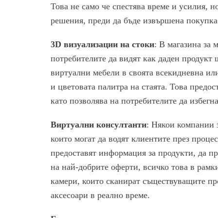
Това не само че спестява време и усилия, н
решения, преди да бъде извършена покупка
3D визуализации на стоки
: В магазина за
потребителите да видят как даден продукт щ
виртуални мебели в своята всекидневна или
и цветовата палитра на стаята. Това предос
като позволява на потребителите да избегн
Виртуални консултанти
: Някои компании 
които могат да водят клиентите през проце
предоставят информация за продукти, да пр
на най-добрите оферти, всичко това в рамки
камери, които сканират съществуващите пр
аксесоари в реално време.