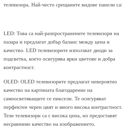
телевизора. Най-често срещаните видове панели са:
LED: Това са най-разпространените телевизори на
пазара и предлагат добър баланс между цена и
качество. LED телевизорите използват диоди за
подсветка, което осигурява ярки цветове и добра
контрастност.
OLED: OLED телевизорите предлагат невероятно
качество на картината благодарение на
самоосветяващите се пиксели. Те осигуряват
перфектен черен цвят и много висока контрастност.
Тези телевизори са с висока цена, но предоставят
несравнимо качество на изображението.