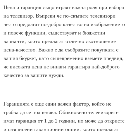
Цена и гаранция също играят важна роля при избора
на телевизор. Въпреки че по-скъпите телевизори
често предлагат по-добро качество на изображението
и повече функции, съществуват и бюджетни
варианти, които предлагат отлично съотношение
цена-качество. Важно е да съобразите покупката с
вашия бюджет, като същевременно вземете предвид,
че високата цена не винаги гарантира най-доброто
качество за вашите нужди.
Гаранцията е още един важен фактор, който не
трябва да се подценява. Обикновено телевизорите
имат гаранция от 1 до 2 години, но може да откриете
и разширени гаранционни опции, които предлагат