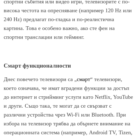
спортни събития или видео игри, телевизорите с по-
висока честота на опресняване (например 120 Hz или
240 Hz) предлагат по-гладка и по-реалистична
картина. Това е особено важно, ако сте фен на
спортни транслации или гейминг.
Смарт функционалности
Днес повечето телевизори са „
смарт
“ телевизори,
което означава, че имат вградени функции за достъп
до интернет и стрийминг услуги като Netflix, YouTube
и други. Също така, те могат да се свързват с
различни устройства чрез Wi-Fi или Bluetooth. При
избора на телевизор трябва да обърнете внимание на
операционната система (например, Android TV, Tizen,