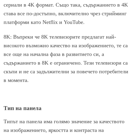
сериали в 4K формат. Също така, съдържанието в 4K
става все по-достъпно, включително чрез стрийминг
платформи като Netflix и YouTube.
8K: Въпреки че 8K телевизорите предлагат най-
високото възможно качество на изображението, те са
все още на начална фаза в развитието си, а
съдържанието в 8K е ограничено. Тези телевизори са
скъпи и не са задължителни за повечето потребители
в момента.
Тип на панела
Типът на панела има голямо значение за качеството
на изображението, яркостта и контраста на