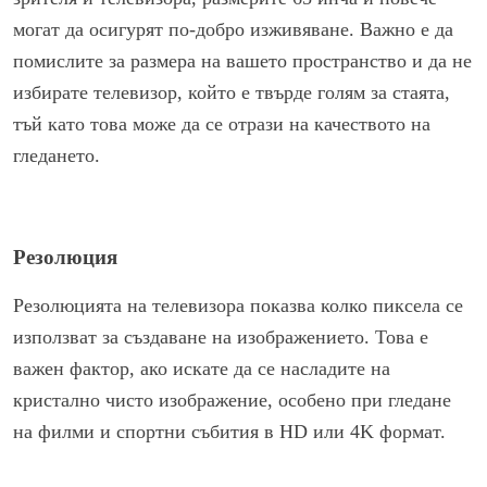
могат да осигурят по-добро изживяване. Важно е да
помислите за размера на вашето пространство и да не
избирате телевизор, който е твърде голям за стаята,
тъй като това може да се отрази на качеството на
гледането.
Резолюция
Резолюцията на телевизора показва колко пиксела се
използват за създаване на изображението. Това е
важен фактор, ако искате да се насладите на
кристално чисто изображение, особено при гледане
на филми и спортни събития в HD или 4K формат.