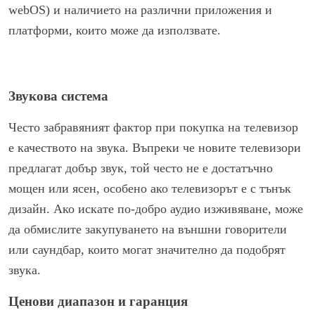
webOS) и наличието на различни приложения и
платформи, които може да използвате.
Звукова система
Често забравяният фактор при покупка на телевизор
е качеството на звука. Въпреки че новите телевизори
предлагат добър звук, той често не е достатъчно
мощен или ясен, особено ако телевизорът е с тънък
дизайн. Ако искате по-добро аудио изживяване, може
да обмислите закупуването на външни говорители
или саундбар, които могат значително да подобрят
звука.
Ценови диапазон и гаранция