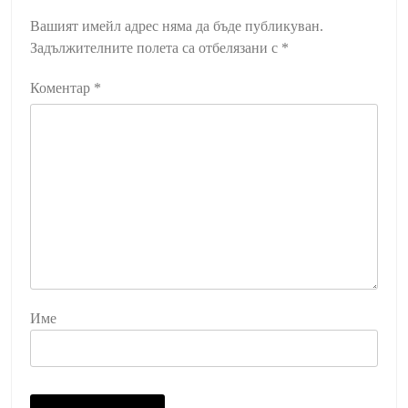
Вашият имейл адрес няма да бъде публикуван.
Задължителните полета са отбелязани с
*
Коментар
*
Име