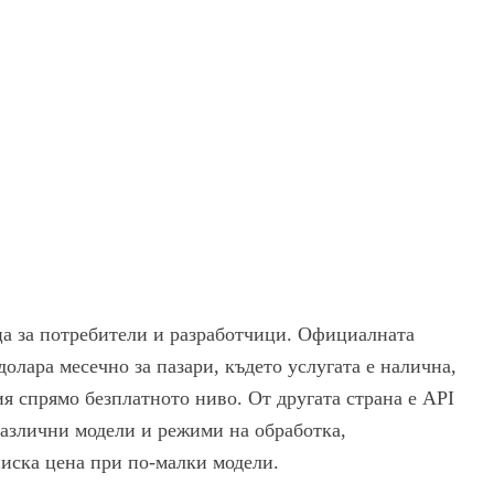
а за потребители и разработчици. Официалната
олара месечно за пазари, където услугата е налична,
я спрямо безплатното ниво. От другата страна е API
различни модели и режими на обработка,
ниска цена при по-малки модели.