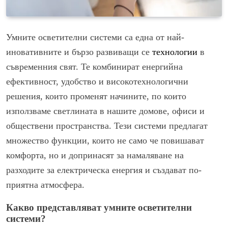
Умните осветителни системи са една от най-
иновативните и бързо развиващи се
технологии
в
съвременния свят. Те комбинират енергийна
ефективност, удобство и високотехнологични
решения, които променят начините, по които
използваме светлината в нашите домове, офиси и
обществени пространства. Тези системи предлагат
множество функции, които не само че повишават
комфортa, но и допринасят за намаляване на
разходите за електрическа енергия и създават по-
приятна атмосфера.
Какво представляват умните осветителни
системи?