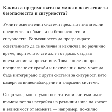
Какви са предимствата на умното осветление за
безопасността и сигурността?
Умните осветителни системи предлагат значителни
предимства в областта на безопасността и
сигурността. Възможността да програмирате
осветлението да се включва и изключва по различно
време, дори когато сте далеч от дома, създава
впечатление за присъствие. Това е полезно при
предпазване от кражби и нахлувания, като може да
бъде интегрирано с други системи за сигурност, като
камери за видеонаблюдение и алармени системи.
Също така, много умни осветителни системи имат
възможност за настройка на различни нива на яркост
в зависимост от момента — например, по-силно