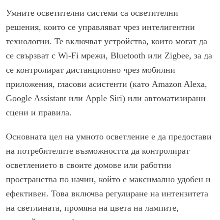
Умните осветителни системи са осветителни
решения, които се управляват чрез интелигентни
технологии. Те включват устройства, които могат да
се свързват с Wi-Fi мрежи, Bluetooth или Zigbee, за да
се контролират дистанционно чрез мобилни
приложения, гласови асистенти (като Amazon Alexa,
Google Assistant или Apple Siri) или автоматизирани
сцени и правила.
Основната цел на умното осветление е да предостави
на потребителите възможността да контролират
осветлението в своите домове или работни
пространства по начин, който е максимално удобен и
ефективен. Това включва регулиране на интензитета
на светлината, промяна на цвета на лампите,