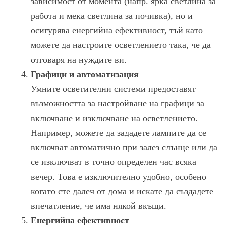
зависимост от момента (напр. ярка светлина за
работа и мека светлина за почивка), но и
осигурява енергийна ефективност, тъй като
можете да настроите осветлението така, че да
отговаря на нуждите ви.
Графици и автоматизация
Умните осветителни системи предоставят
възможността за настройване на графици за
включване и изключване на осветлението.
Например, можете да зададете лампите да се
включват автоматично при залез слънце или да
се изключват в точно определен час всяка
вечер. Това е изключително удобно, особено
когато сте далеч от дома и искате да създадете
впечатление, че има някой вкъщи.
Енергийна ефективност