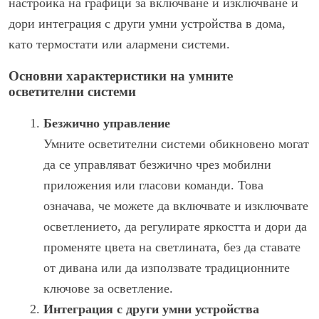
настройка на графици за включване и изключване и
дори интеграция с други умни устройства в дома,
като термостати или алармени системи.
Основни характеристики на умните
осветителни системи
Безжично управление
Умните осветителни системи обикновено могат
да се управляват безжично чрез мобилни
приложения или гласови команди. Това
означава, че можете да включвате и изключвате
осветлението, да регулирате яркостта и дори да
променяте цвета на светлината, без да ставате
от дивана или да използвате традиционните
ключове за осветление.
Интеграция с други умни устройства