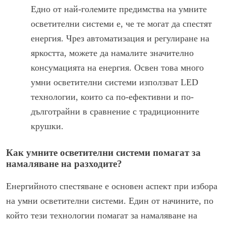
Едно от най-големите предимства на умните
осветителни системи е, че те могат да спестят
енергия. Чрез автоматизация и регулиране на
яркостта, можете да намалите значително
консумацията на енергия. Освен това много
умни осветителни системи използват LED
технологии, които са по-ефективни и по-
дълготрайни в сравнение с традиционните
крушки.
Как умните осветителни системи помагат за
намаляване на разходите?
Енергийното спестяване е основен аспект при избора
на умни осветителни системи. Един от начините, по
който тези технологии помагат за намаляване на