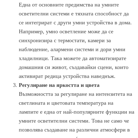
Една от основните предимства на умните
осветителни системи е тяхната способност да
се интегрират с други умни устройства в дома.
Например, умно осветление може да се
синхронизира с термостати, камери за
наблюдение, алармени системи и дори умни
хладилници. Така можете да автоматизирате
домашния си живот, създавайки сцени, които
активират редица устройства наведнъж.
Регулиране на яркостта и цвета
Възможността за регулиране на интензитета на
светлината и цветовата температура на
лампите е една от най-популярните функции на
умните осветителни системи. Това не само че
позволява създаване на различни атмосфери в