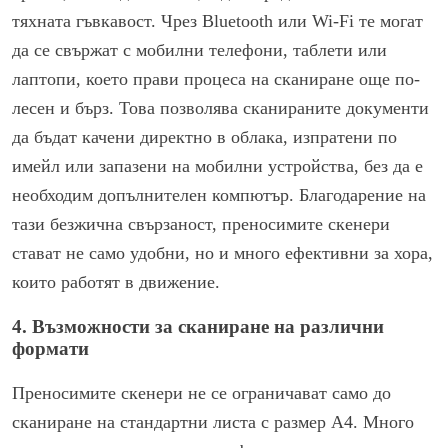
тяхната гъвкавост. Чрез Bluetooth или Wi-Fi те могат
да се свържат с мобилни телефони, таблети или
лаптопи, което прави процеса на сканиране още по-
лесен и бърз. Това позволява сканираните документи
да бъдат качени директно в облака, изпратени по
имейл или запазени на мобилни устройства, без да е
необходим допълнителен компютър. Благодарение на
тази безжична свързаност, преносимите скенери
стават не само удобни, но и много ефективни за хора,
които работят в движение.
4. Възможности за сканиране на различни
формати
Преносимите скенери не се ограничават само до
сканиране на стандартни листа с размер А4. Много