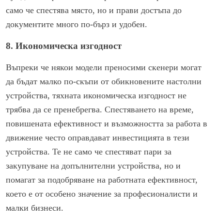
само че спестява място, но и прави достъпа до
документите много по-бърз и удобен.
8. Икономическа изгодност
Въпреки че някои модели преносими скенери могат
да бъдат малко по-скъпи от обикновените настолни
устройства, тяхната икономическа изгодност не
трябва да се пренебрегва. Спестяването на време,
повишената ефективност и възможността за работа в
движение често оправдават инвестицията в тези
устройства. Те не само че спестяват пари за
закупуване на допълнителни устройства, но и
помагат за подобряване на работната ефективност,
което е от особено значение за професионалисти и
малки бизнеси.