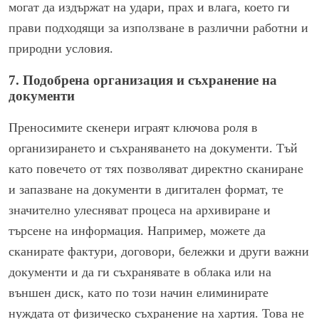
могат да издържат на удари, прах и влага, което ги
прави подходящи за използване в различни работни и
природни условия.
7. Подобрена организация и съхранение на
документи
Преносимите скенери играят ключова роля в
организирането и съхраняването на документи. Тъй
като повечето от тях позволяват директно сканиране
и запазване на документи в дигитален формат, те
значително улесняват процеса на архивиране и
търсене на информация. Например, можете да
сканирате фактури, договори, бележки и други важни
документи и да ги съхранявате в облака или на
външен диск, като по този начин елиминирате
нуждата от физическо съхранение на хартия. Това не