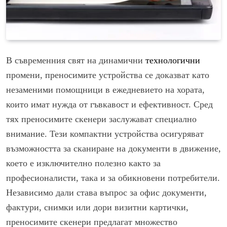
В съвременния свят на динамични
технологични
промени, преносимите устройства се доказват като
незаменими помощници в ежедневието на хората,
които имат нужда от гъвкавост и ефективност. Сред
тях преносимите скенери заслужават специално
внимание. Тези компактни устройства осигуряват
възможността за сканиране на документи в движение,
което е изключително полезно както за
професионалисти, така и за обикновени потребители.
Независимо дали става въпрос за офис документи,
фактури, снимки или дори визитни картички,
преносимите скенери предлагат множество