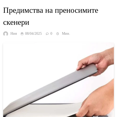
Предимства на преносимите
скенери
Ния
08/04/2025
0
Мин.