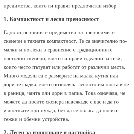
предимства, които ги правят предпочитан избор.
1. Компактност и лесна преносимост
Едно от основните предимства на преносимите
скенери е тяхната компактност. Те са значително по-
малки и по-леки в сравнение с традиционните
настолни скенери, което ги прави идеални за тези,
които често пътуват или работят от различни места.
Много модели са с размерите на малка кутия или
дори тетрадка, което позволява лесното им поставяне
в раница, чанта или дори в папка. Това означава, че
можете да носите скенера навсякъде с вас и да го
използвате при нужда, без да се налага да носите
тежки и обемни устройства.
2. Лесен за използване и настройка