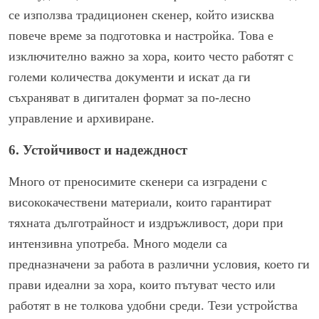
се използва традиционен скенер, който изисква
повече време за подготовка и настройка. Това е
изключително важно за хора, които често работят с
големи количества документи и искат да ги
съхраняват в дигитален формат за по-лесно
управление и архивиране.
6. Устойчивост и надеждност
Много от преносимите скенери са изградени с
висококачествени материали, които гарантират
тяхната дълготрайност и издръжливост, дори при
интензивна употреба. Много модели са
предназначени за работа в различни условия, което ги
прави идеални за хора, които пътуват често или
работят в не толкова удобни среди. Тези устройства