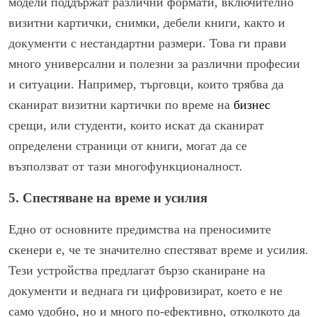
модели поддържат различни формати, включително
визитни картички, снимки, дебели книги, както и
документи с нестандартни размери. Това ги прави
много универсални и полезни за различни професии
и ситуации. Например, търговци, които трябва да
сканират визитни картички по време на
бизнес
срещи, или студенти, които искат да сканират
определени страници от книги, могат да се
възползват от тази многофункционалност.
5. Спестяване на време и усилия
Едно от основните предимства на преносимите
скенери е, че те значително спестяват време и усилия.
Тези устройства предлагат бързо сканиране на
документи и веднага ги цифровизират, което е не
само удобно, но и много по-ефективно, отколкото да