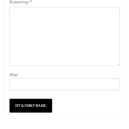
Коментар
*
Име