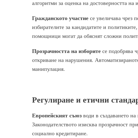
алгоритми за оценка на достоверността на
Гражданското участие
се увеличава чрез 
избирателите за кандидатите и политиките
помощници могат да обяснят сложни полити
Прозрачността на изборите
се подобрява 
откриване на нарушения. Автоматизираното
манипулация.
Регулиране и етични станда
Европейският съюз
води в създаването на 
Законодателството изисква прозрачност при
социално кредитиране.