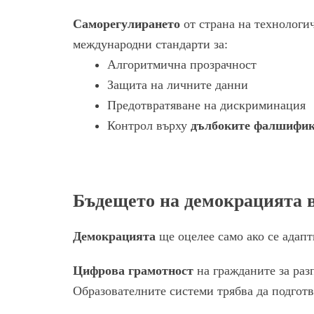
Саморегулирането
от страна на технологи
международни стандарти за:
Алгоритмична прозрачност
Защита на личните данни
Предотвратяване на дискриминация
Контрол върху
дълбоките фалшифи
Бъдещето на демокрацията в
Демокрацията
ще оцелее само ако се адапт
Цифрова грамотност
на гражданите за раз
Образователните системи трябва да подготв