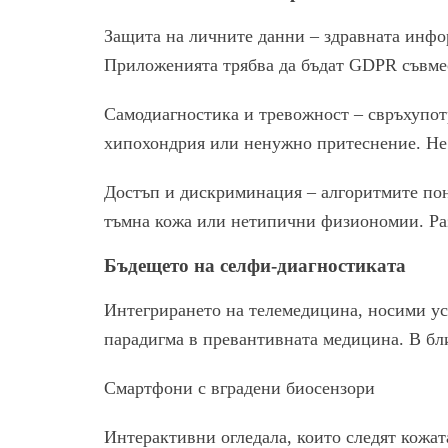
Защита на личните данни – здравната инфор
Приложенията трябва да бъдат GDPR съвмес
Самодиагностика и тревожност – свръхупот
хипохондрия или ненужно притеснение. Не 
Достъп и дискриминация – алгоритмите поня
тъмна кожа или нетипични физиономии. Ра
Бъдещето на селфи-диагностиката
Интегрирането на телемедицина, носими ус
парадигма в превантивната медицина. В бл
Смартфони с вградени биосензори
Интерактивни огледала, които следят кожат