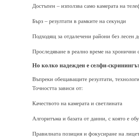
Достъпен – използва само камерата на теле
Бърз – резултати в рамките на секунди
Подходящ за отдалечени райони без лесен д
Проследяване в реално време на хронични 
Но колко надежден е селфи-скринингъ
Въпреки обещаващите резултати, технология
Точността зависи от:
Качеството на камерата и светлината
Алгоритъма и базата от данни, с която е об
Правилната позиция и фокусиране на лице