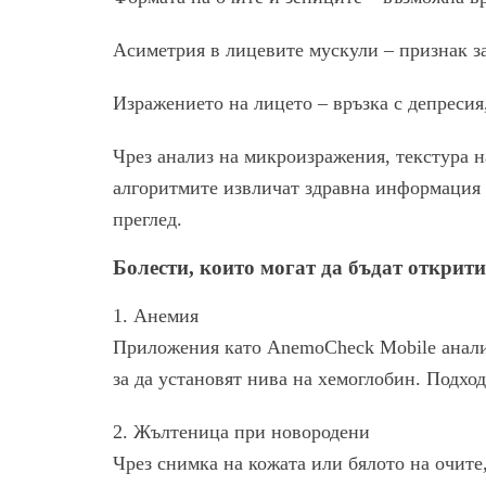
Асиметрия в лицевите мускули – признак з
Изражението на лицето – връзка с депресия
Чрез анализ на микроизражения, текстура н
алгоритмите извличат здравна информация 
преглед.
Болести, които могат да бъдат открити
1. Анемия
Приложения като AnemoCheck Mobile анализ
за да установят нива на хемоглобин. Подхо
2. Жълтеница при новородени
Чрез снимка на кожата или бялото на очите