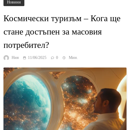
Новини
Космически туризъм – Кога ще
стане достъпен за масовия
потребител?
Ния
11/06/2025
0
Мин.