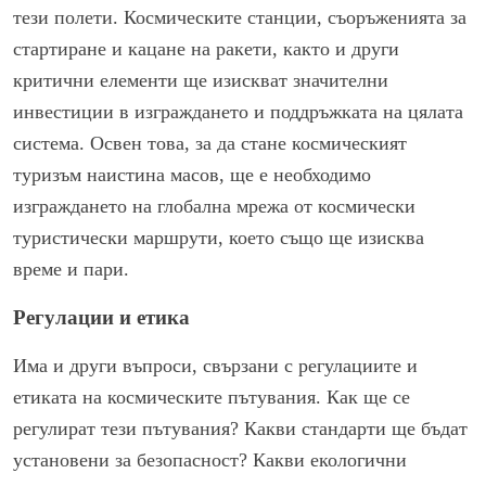
тези полети. Космическите станции, съоръженията за
стартиране и кацане на ракети, както и други
критични елементи ще изискват значителни
инвестиции в изграждането и поддръжката на цялата
система. Освен това, за да стане космическият
туризъм наистина масов, ще е необходимо
изграждането на глобална мрежа от космически
туристически маршрути, което също ще изисква
време и пари.
Регулации и етика
Има и други въпроси, свързани с регулациите и
етиката на космическите пътувания. Как ще се
регулират тези пътувания? Какви стандарти ще бъдат
установени за безопасност? Какви екологични