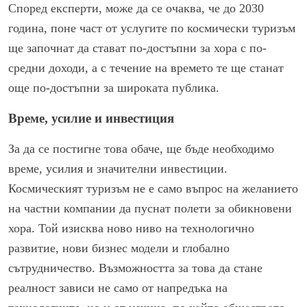
Според експерти, може да се очаква, че до 2030
година, поне част от услугите по космически туризъм
ще започнат да стават по-достъпни за хора с по-
средни доходи, а с течение на времето те ще станат
още по-достъпни за широката публика.
Време, усилие и инвестиция
За да се постигне това обаче, ще бъде необходимо
време, усилия и значителни инвестиции.
Космическият туризъм не е само въпрос на желанието
на частни компании да пуснат полети за обикновени
хора. Той изисква ново ниво на технологично
развитие, нови бизнес модели и глобално
сътрудничество. Възможността за това да стане
реалност зависи не само от напредъка на