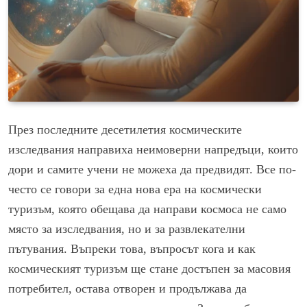
През последните десетилетия космическите
изследвания направиха неимоверни напредъци, които
дори и самите учени не можеха да предвидят. Все по-
често се говори за една нова ера на космически
туризъм, която обещава да направи космоса не само
място за изследвания, но и за развлекателни
пътувания. Въпреки това, въпросът кога и как
космическият туризъм ще стане достъпен за масовия
потребител, остава отворен и продължава да