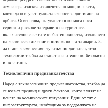
атмосфера изисква изключително мощни ракети,
които да осигурят нужната скорост за достигане на
орбита. Освен това, пътуването в космоса носи
сериозни рискове за здравето на туристите,
включително ефектите от безтегловността, излагането
на космическо лъчение и възможността за аварии. За
да стане космическият туризъм по-достъпен, тези
технологии трябва да станат значително по-безопасни
и по-евтини.
Технологични предизвикателства
Наред с технологичните предизвикателства, трябва да
се вземат предвид и други фактори, които влияят на
цената на космическите пътувания. Един от тях е
инфраструктурата, необходима за поддръжката на