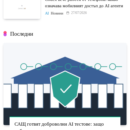
означава мобилният достъп до AI агенти
27/07/2026
AI
Новини
Последни
САЩ готвят доброволни AI тестове: защо