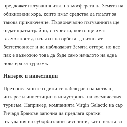
предложат пътувания извън атмосферата на Земята на
обикновени хора, които имат средства да платят за
такова приключение. Първоначално пътуванията ще
бъдат краткотрайни, с туристи, които ще имат
възможност да излязат на орбита, да изпитат
безтегловност и да наблюдават Земята отгоре, но все
пак е възможно това да бъде само началото на една
нова ера за туризма.
Интерес и инвестиции
През последните години се наблюдава нарастващ
интерес и инвестиции в индустрията на космическия
туризъм. Например, компанията Virgin Galactic на сър
Ричард Брансън започна да предлага кратки
пътувания на суборбитални височини, като цената за