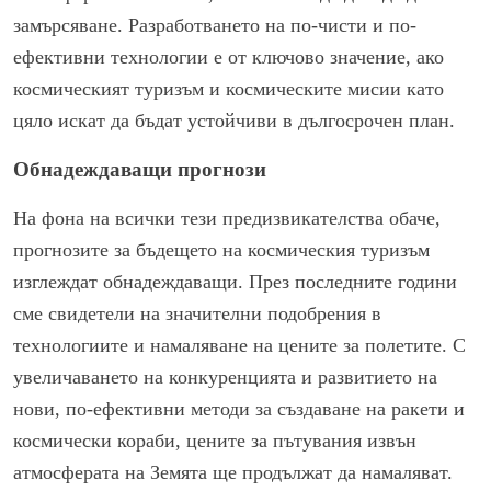
замърсяване. Разработването на по-чисти и по-
ефективни технологии е от ключово значение, ако
космическият туризъм и космическите мисии като
цяло искат да бъдат устойчиви в дългосрочен план.
Обнадеждаващи прогнози
На фона на всички тези предизвикателства обаче,
прогнозите за бъдещето на космическия туризъм
изглеждат обнадеждаващи. През последните години
сме свидетели на значителни подобрения в
технологиите и намаляване на цените за полетите. С
увеличаването на конкуренцията и развитието на
нови, по-ефективни методи за създаване на ракети и
космически кораби, цените за пътувания извън
атмосферата на Земята ще продължат да намаляват.