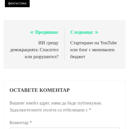
фантастика
Предишна:
Следваща:
Навигация
ИИ срещу
Стартиране на YouTube
демокрацията: Спасител
или блог с минимален
или разрушител?
бюджет
ОСТАВЕТЕ КОМЕНТАР
Вашият имейл адрес няма да бъде публикуван.
Задължителните полета са отбелязани с
*
Коментар
*