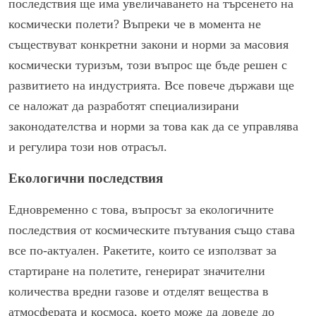
последствия ще има увеличаването на търсенето на
космически полети? Въпреки че в момента не
съществуват конкретни закони и норми за масовия
космически туризъм, този въпрос ще бъде решен с
развитието на индустрията. Все повече държави ще
се наложат да разработят специализирани
законодателства и норми за това как да се управлява
и регулира този нов отрасъл.
Екологични последствия
Едновременно с това, въпросът за екологичните
последствия от космическите пътувания също става
все по-актуален. Ракетите, които се използват за
стартиране на полетите, генерират значителни
количества вредни газове и отделят вещества в
атмосферата и космоса, което може да доведе до