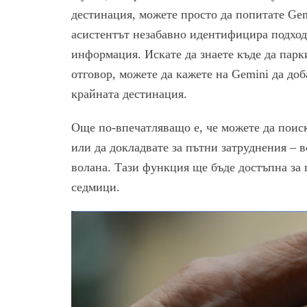
дестинация, можете просто да попитате Ge
асистентът незабавно идентифицира подход
информация. Искате да знаете къде да парк
отговор, можете да кажете на Gemini да до
крайната дестинация.
Още по-впечатляващо е, че можете да поиск
или да докладвате за пътни затруднения – вс
волана. Тази функция ще бъде достъпна за 
седмици.