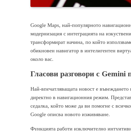
Google Maps, най-популярното навигационн
модернизация с интеграцията на изкуствен
трансформират начина, по който използвам
обикновен навигатор в интелигентен виртуа
около вас.
Гласови разговори с Gemini
Най-впечатляващата новост е въвеждането н
директно в навигационния режим. Представ
седалка, който може да ви помогне с всичк
Google описва новото изживяване.
Функцията работи изключително интуитивн