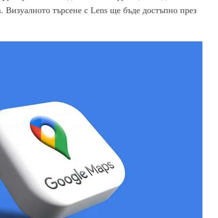
. Визуалното търсене с Lens ще бъде достъпно през