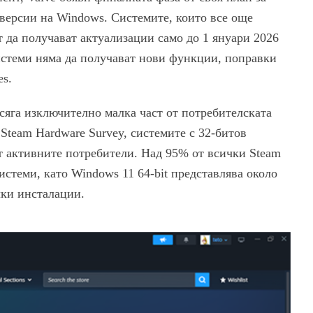
 версии на Windows. Системите, които все още
 да получават актуализации само до 1 януари 2026
системи няма да получават нови функции, поправки
es.
асяга изключително малка част от потребителската
 Steam Hardware Survey, системите с 32-битов
т активните потребители. Над 95% от всички Steam
стеми, като Windows 11 64-bit представлява около
чки инсталации.