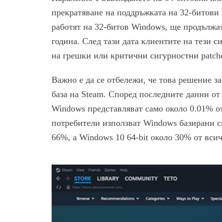
прекратяване на поддръжката на 32-битови
работят на 32-битов Windows, ще продължат
година. След тази дата клиентите на тези 
на грешки или критични сигурностни patch
Важно е да се отбележи, че това решение з
база на Steam. Според последните данни от
Windows представляват само около 0.01% о
потребители използват Windows базирани си
66%, а Windows 10 64-bit около 30% от вси