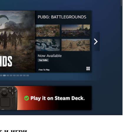
 и игри