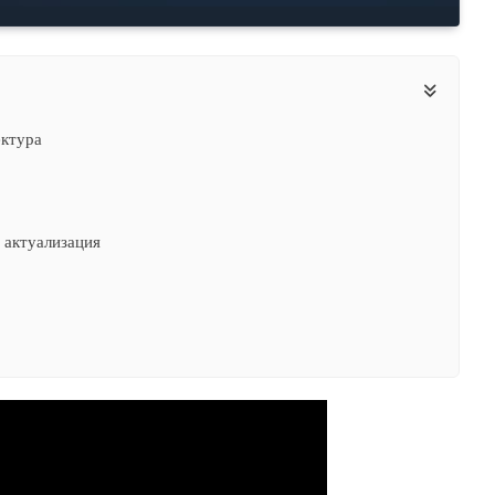
ектура
 актуализация