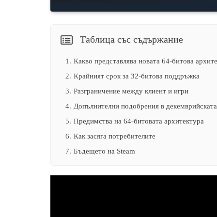
Таблица със съдържание
1.
Какво представлява новата 64-битова архит
2.
Крайният срок за 32-битова поддръжка
3.
Разграничение между клиент и игри
4.
Допълнителни подобрения в декемврийската
5.
Предимства на 64-битовата архитектура
6.
Как засяга потребителите
7.
Бъдещето на Steam