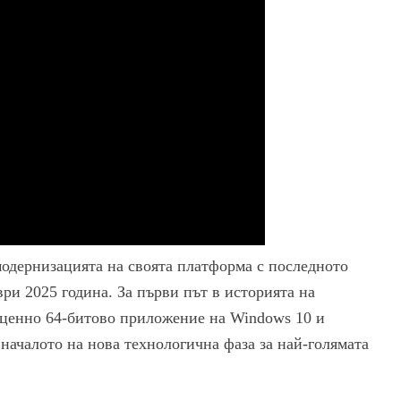
модернизацията на своята платформа с последното
ри 2025 година. За първи път в историята на
оценно 64-битово приложение на Windows 10 и
 началото на нова технологична фаза за най-голямата