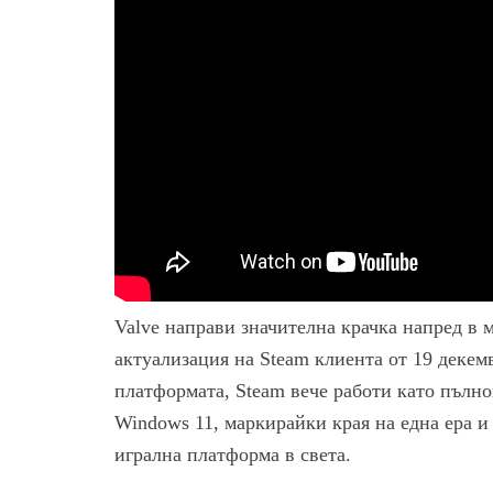
Valve направи значителна крачка напред в 
актуализация на Steam клиента от 19 декемв
платформата, Steam вече работи като пълн
Windows 11, маркирайки края на една ера и
игрална платформа в света.