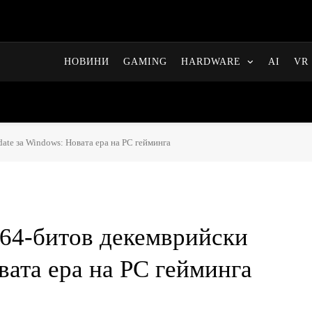
НОВИНИ
GAMING
HARDWARE
AI
VR 
ate за Windows: Новата ера на PC гейминга
 64-битов декемврийски
вата ера на PC гейминга