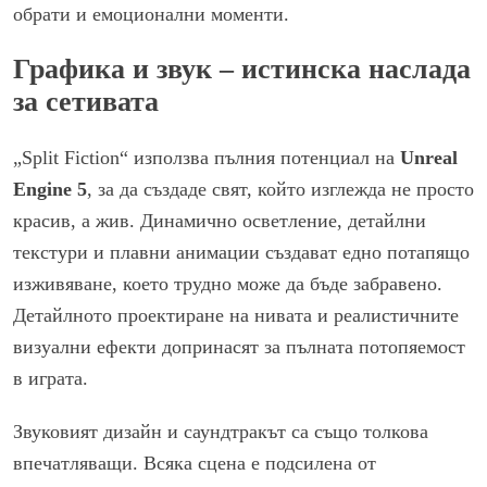
обрати и емоционални моменти.
Графика и звук – истинска наслада
за сетивата
„Split Fiction“ използва пълния потенциал на
Unreal
Engine 5
, за да създаде свят, който изглежда не просто
красив, а жив. Динамично осветление, детайлни
текстури и плавни анимации създават едно потапящо
изживяване, което трудно може да бъде забравено.
Детайлното проектиране на нивата и реалистичните
визуални ефекти допринасят за пълната потопяемост
в играта.
Звуковият дизайн и саундтракът са също толкова
впечатляващи. Всяка сцена е подсилена от