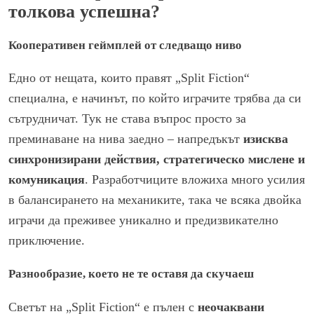
толкова успешна?
Кооперативен геймплей от следващо ниво
Едно от нещата, които правят „Split Fiction“
специална, е начинът, по който играчите трябва да си
сътрудничат. Тук не става въпрос просто за
преминаване на нива заедно – напредъкът
изисква
синхронизирани действия, стратегическо мислене и
комуникация
. Разработчиците вложиха много усилия
в балансирането на механиките, така че всяка двойка
играчи да преживее уникално и предизвикателно
приключение.
Разнообразие, което не те оставя да скучаеш
Светът на „Split Fiction“ е пълен с
неочаквани