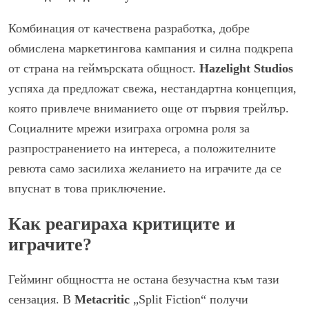
Комбинация от качествена разработка, добре
обмислена маркетингова кампания и силна подкрепа
от страна на геймърската общност.
Hazelight Studios
успяха да предложат свежа, нестандартна концепция,
която привлече вниманието още от първия трейлър.
Социалните мрежи изиграха огромна роля за
разпространението на интереса, а положителните
ревюта само засилиха желанието на играчите да се
впуснат в това приключение.
Как реагираха критиците и
играчите?
Гейминг общността не остана безучастна към тази
сензация. В
Metacritic
„Split Fiction“ получи