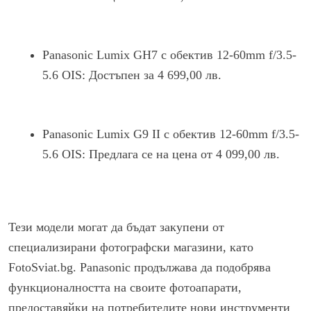
Panasonic Lumix GH7 с обектив 12-60mm f/3.5-
5.6 OIS: Достъпен за 4 699,00 лв.
Panasonic Lumix G9 II с обектив 12-60mm f/3.5-
5.6 OIS: Предлага се на цена от 4 099,00 лв.
Тези модели могат да бъдат закупени от
специализирани фотографски магазини, като
FotoSviat.bg. Panasonic продължава да подобрява
функционалността на своите фотоапарати,
предоставяйки на потребителите нови инструменти