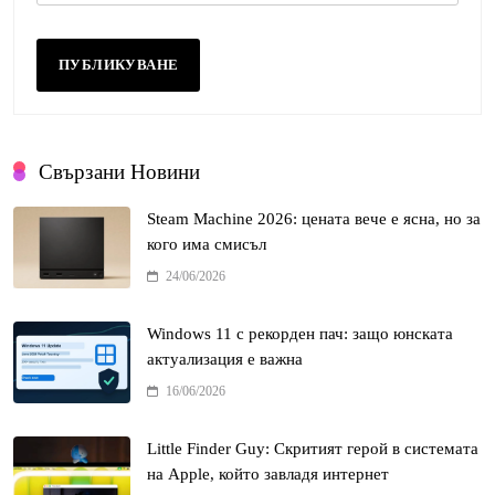
Свързани Новини
Steam Machine 2026: цената вече е ясна, но за
кого има смисъл
24/06/2026
Windows 11 с рекорден пач: защо юнската
актуализация е важна
16/06/2026
Little Finder Guy: Скритият герой в системата
на Apple, който завладя интернет