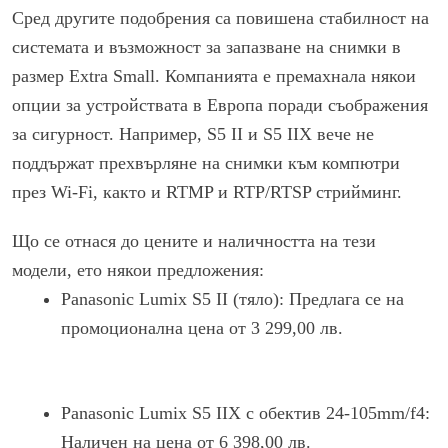
Сред другите подобрения са повишена стабилност на
системата и възможност за запазване на снимки в
размер Extra Small. Компанията е премахнала някои
опции за устройствата в Европа поради съображения
за сигурност. Например, S5 II и S5 IIX вече не
поддържат прехвърляне на снимки към компютри
през Wi-Fi, както и RTMP и RTP/RTSP стрийминг.
Що се отнася до цените и наличността на тези
модели, ето някои предложения:
Panasonic Lumix S5 II (тяло): Предлага се на
промоционална цена от 3 299,00 лв.
Panasonic Lumix S5 IIX с обектив 24-105mm/f4:
Наличен на цена от 6 398,00 лв.