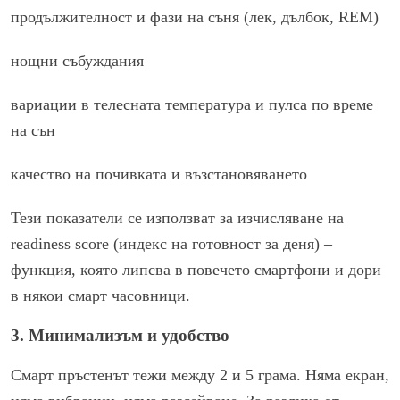
продължителност и фази на съня (лек, дълбок, REM)
нощни събуждания
вариации в телесната температура и пулса по време
на сън
качество на почивката и възстановяването
Тези показатели се използват за изчисляване на
readiness score (индекс на готовност за деня) –
функция, която липсва в повечето смартфони и дори
в някои смарт часовници.
3. Минимализъм и удобство
Смарт пръстенът тежи между 2 и 5 грама. Няма екран,