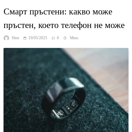
Смарт пръстени: какво може
пръстен, което телефон не може
Ния
19/05/2025
0
Мин.