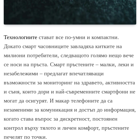
Технологиите
стават все по-умни и компактни.
Докато смарт часовниците завладяха китките на
милиони потребители, следващото голямо нещо вече
се носи на пръста. Смарт пръстените – малки, леки и
незабележими – предлагат впечатляващи
възможности за мониторинг на здравето, активността
и съня, които дори и най-съвременните смартфони не
могат да осигурят. И макар телефоните да са
незаменими за комуникация и достъп до информация,
когато става въпрос за дискретност, постоянен
контрол върху тялото и личен комфорт, пръстените
печелят по точки.