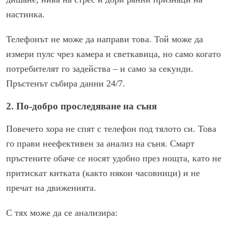
настинка.
Телефонът не може да направи това. Той може да
измери пулс чрез камера и светкавица, но само когато
потребителят го задейства – и само за секунди.
Пръстенът събира данни 24/7.
2. По-добро проследяване на съня
Повечето хора не спят с телефон под тялото си. Това
го прави неефективен за анализ на съня. Смарт
пръстените обаче се носят удобно през нощта, като не
притискат китката (както някои часовници) и не
пречат на движенията.
С тях може да се анализира: