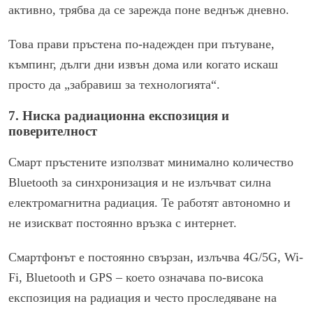
активно, трябва да се зарежда поне веднъж дневно.
Това прави пръстена по-надежден при пътуване,
къмпинг, дълги дни извън дома или когато искаш
просто да „забравиш за технологията“.
7. Ниска радиационна експозиция и
поверителност
Смарт пръстените използват минимално количество
Bluetooth за синхронизация и не излъчват силна
електромагнитна радиация. Те работят автономно и
не изискват постоянно връзка с интернет.
Смартфонът е постоянно свързан, излъчва 4G/5G, Wi-
Fi, Bluetooth и GPS – което означава по-висока
експозиция на радиация и често проследяване на