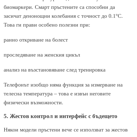
биомаркери. Смарт пръстените са способни да
засичат денонощни колебания с точност до 0.1°C.
Това ги прави особено полезни при:
ранно откриване на болест
проследяване на женския цикъл
анализ на възстановяване след тренировка
Телефонът изобщо няма функция за измерване на
телесна температура – това е извън неговите
физически възможности.
5. Жестов контрол и интерфейс с бъдещето
Някои модели пръстени вече се използват за жестов