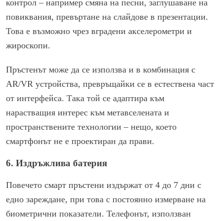
контрол – например смяна на песни, заглушаване на
повиквания, превъртане на слайдове в презентации.
Това е възможно чрез вградени акселерометри и
жироскопи.
Пръстенът може да се използва и в комбинация с
AR/VR устройства, превръщайки се в естествена част
от интерфейса. Така той се адаптира към
нарастващия интерес към метавселената и
пространствените технологии – нещо, което
смартфонът не е проектиран да прави.
6. Издръжлива батерия
Повечето смарт пръстени издържат от 4 до 7 дни с
едно зареждане, при това с постоянно измерване на
биометрични показатели. Телефонът, използван