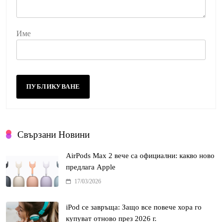
Име
Свързани Новини
AirPods Max 2 вече са официални: какво ново
предлага Apple
17/03/2026
iPod се завръща: Защо все повече хора го
купуват отново през 2026 г.