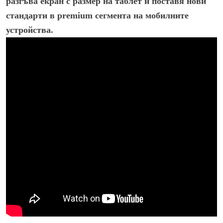
разгъва екран с размер на таблет и поставя нови
стандарти в premium сегмента на мобилните
устройства.