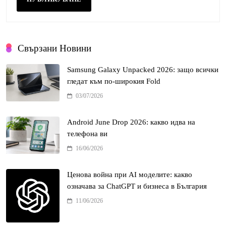
Свързани Новини
Samsung Galaxy Unpacked 2026: защо всички
гледат към по-широкия Fold
03/07/2026
Android June Drop 2026: какво идва на
телефона ви
16/06/2026
Ценова война при AI моделите: какво
означава за ChatGPT и бизнеса в България
11/06/2026