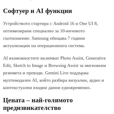
Софтуер и AI функции
Устройството стартира с Android 16 и One UI 8,
оптимизирани специално за 10-инчовото
съотношение. Samsung обещава 7 години
актуализации на операционната система.
AI възможностите включват Photo Assist, Generative
Edit, Sketch to Image и Browsing Assist за мигновени
резюмета и преводи. Gemini Live поддържа
мултимодален AI, който разбира визуални, аудио и
контекстуални входни данни едновременно.
Цената – най-голямото
предизвикателство