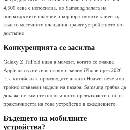
4,500 лева е непосилна, но Samsung залага на
операторските планове и корпоративните клиенти,
където месечните плащания правят устройството по-
достъпно.
Конкуренцията се засилва
Galaxy Z TriFold идва в момент, когато се очаква
Apple да пусне своя първи сгъваем iPhone през 2026
г., а китайските производители като Huawei вече имат
тройно сгъваеми модели на пазара. Samsung трябва да
докаже не само технологичното превъзходство, но и
практичността на това устройство в ежедневието.
Бъдещето на мобилните
устройства?