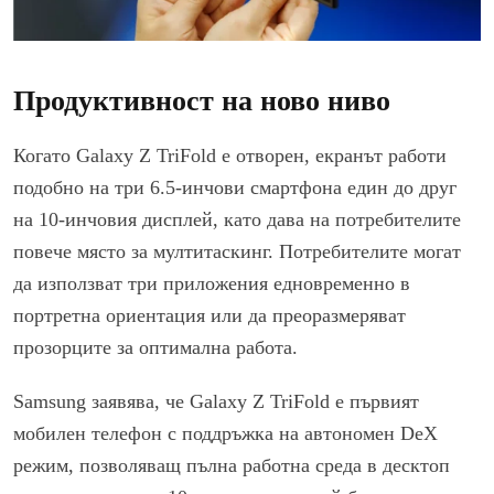
Продуктивност на ново ниво
Когато Galaxy Z TriFold е отворен, екранът работи
подобно на три 6.5-инчови смартфона един до друг
на 10-инчовия дисплей, като дава на потребителите
повече място за мултитаскинг. Потребителите могат
да използват три приложения едновременно в
портретна ориентация или да преоразмеряват
прозорците за оптимална работа.
Samsung заявява, че Galaxy Z TriFold е първият
мобилен телефон с поддръжка на автономен DeX
режим, позволяващ пълна работна среда в десктоп