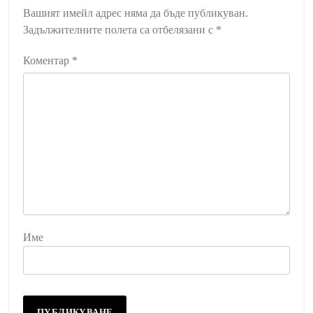
Вашият имейл адрес няма да бъде публикуван.
Задължителните полета са отбелязани с
*
Коментар
*
Име