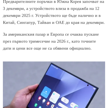
Предварителните поръчки в Южна Корея започват на
3 декември, а устройството влиза в продажба на 12
декември 2025 г. Устройството ще бъде налично и в
Китай, Сингапур, Тайван и ОАЕ до края на декември.
За американския пазар и Европа се очаква пускане
през първото тримесечие на 2026 г., като точните
дати и цени все още не са обявени официално.