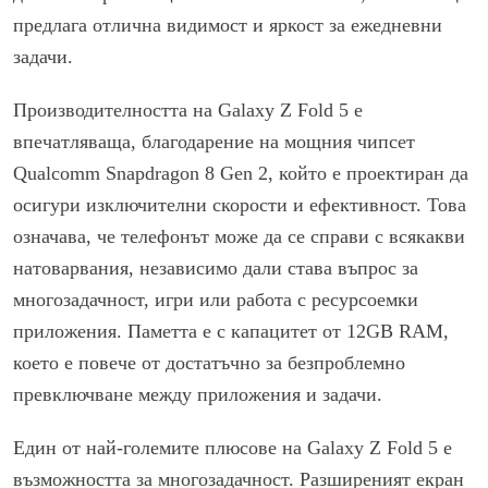
предлага отлична видимост и яркост за ежедневни
задачи.
Производителността на Galaxy Z Fold 5 е
впечатляваща, благодарение на мощния чипсет
Qualcomm Snapdragon 8 Gen 2, който е проектиран да
осигури изключителни скорости и ефективност. Това
означава, че телефонът може да се справи с всякакви
натоварвания, независимо дали става въпрос за
многозадачност, игри или работа с ресурсоемки
приложения. Паметта е с капацитет от 12GB RAM,
което е повече от достатъчно за безпроблемно
превключване между приложения и задачи.
Един от най-големите плюсове на Galaxy Z Fold 5 е
възможността за многозадачност. Разширеният екран