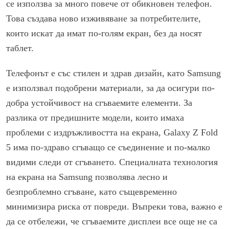
се използва за много повече от обикновен телефон.
Това създава ново изживяване за потребителите,
които искат да имат по-голям екран, без да носят
таблет.
Телефонът е със стилен и здрав дизайн, като Samsung
е използвал подобрени материали, за да осигури по-
добра устойчивост на сгъваемите елементи. За
разлика от предишните модели, които имаха
проблеми с издръжливостта на екрана, Galaxy Z Fold
5 има по-здраво сгъващо се съединение и по-малко
видими следи от сгъването. Специалната технология
на екрана на Samsung позволява лесно и
безпроблемно сгъване, като същевременно
минимизира риска от повреди. Въпреки това, важно е
да се отбележи, че сгъваемите дисплеи все още не са