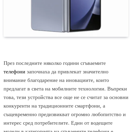
През последните няколко години сгъваемите
телефони
започнаха да привлекат значително
внимание благодарение на иновациите, които
предлагат в света на мобилните технологии. Въпреки
това, тези устройства все още не се считат за основни
конкуренти на традиционните смартфони, а
същевременно предизвикват огромно любопитство и
интерес сред потребителите. Един от водещите
модели в категорията на сгъваемите телефони е