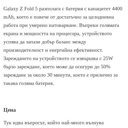
Galaxy Z Fold 5 разполага с батерия с капацитет 4400
mAh, което е повече от достатъчно за целодневна
работа при умерено натоварване. Въпреки голямата
екрана и мощността на процесора, устройството
успява да запази добър баланс между
производителност и енергийна ефективност.
Зареждането на устройството се извършва с 25W
бързо зареждане, което може да осигури до 50%
зареждане за около 30 минути, което е прилично за
такава голяма батерия.
Цена
Тук идва въпросът, който най-много вълнува