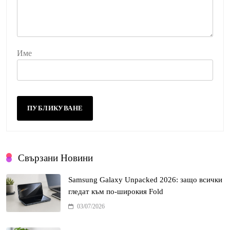
Име
Свързани Новини
Samsung Galaxy Unpacked 2026: защо всички
гледат към по-широкия Fold
03/07/2026