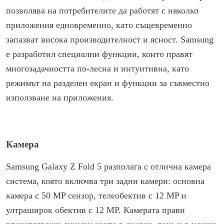
позволява на потребителите да работят с няколко
приложения едновременно, като същевременно
запазват висока производителност и ясност. Samsung
е разработил специални функции, които правят
многозадачността по-лесна и интуитивна, като
режимът на разделен екран и функции за съвместно
използване на приложения.
Камера
Samsung Galaxy Z Fold 5 разполага с отлична камера
система, която включва три задни камери: основна
камера с 50 MP сензор, телеобектив с 12 MP и
ултраширок обектив с 12 MP. Камерата прави