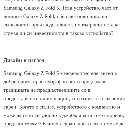
Samsung Galaxy Z Fold 5. Това устройство, част от
линията Galaxy Z Fold, обещава ново ниво на
гъвкавост и производителност, но въпросът остава:
струва ли си инвестицията в такова устройство?
Дизайн и изглед
Samsung Galaxy Z Fold 5 е невероятно елегантен и
добре проектиран смартфон, като продължава
традицията на предшествениците си в
предоставянето на иновации, свързани със сгъваемия
екран. Когато е сгънат, устройството е компактно и
може да се носи удобно в джоба, а когато е отворено,
предлага голям 7.6-инчов екран, който лесно може да