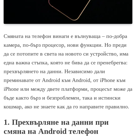
Смяната на телефон винаги е вълнуваща – по-добра
камера, по-бърз процесор, нови функции. Но преди
да се потопите в света на новото си устройство, има
една важна стъпка, която не бива да се пренебрегва:
прехвърлянето на данни. Независимо дали
преминавате от Android към Android, от iPhone към
iPhone или между двете платформи, процесът може да
бъде както бърз и безпроблемен, така и истински
кошмар, ако не знаете как да го направите правилно.
1. Прехвърляне на данни при
смяна на Android телефон