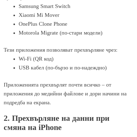
Samsung Smart Switch
Xiaomi Mi Mover
OnePlus Clone Phone
Motorola Migrate (по-стари модели)
Тези приложения позволяват прехвърляне чрез:
Wi-Fi (QR код)
USB кабел (по-бързо и по-надеждно)
Приложенията прехвърлят почти всичко – от
приложения до медийни файлове и дори начини на
подредба на екрана.
2. Прехвърляне на данни при
смяна на iPhone