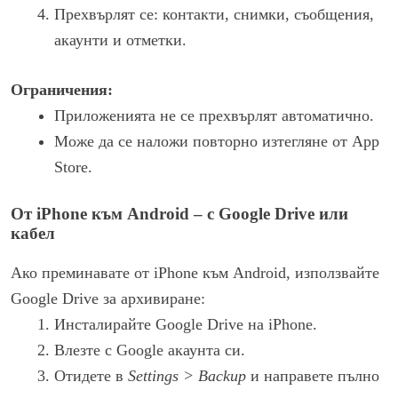
Прехвърлят се: контакти, снимки, съобщения,
акаунти и отметки.
Ограничения:
Приложенията не се прехвърлят автоматично.
Може да се наложи повторно изтегляне от App
Store.
От iPhone към Android – с Google Drive или
кабел
Ако преминавате от iPhone към Android, използвайте
Google Drive за архивиране:
Инсталирайте Google Drive на iPhone.
Влезте с Google акаунта си.
Отидете в
Settings > Backup
и направете пълно