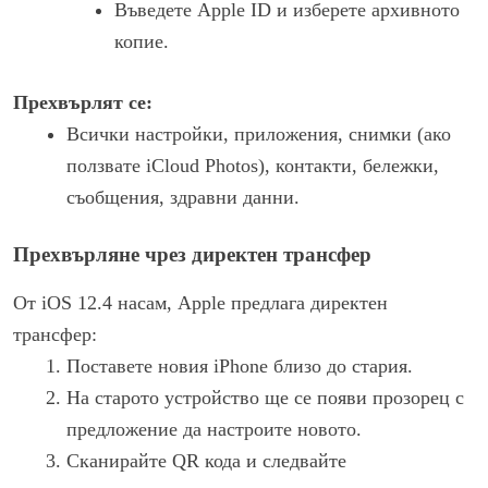
Въведете Apple ID и изберете архивното
копие.
Прехвърлят се:
Всички настройки, приложения, снимки (ако
ползвате iCloud Photos), контакти, бележки,
съобщения, здравни данни.
Прехвърляне чрез директен трансфер
От iOS 12.4 насам, Apple предлага директен
трансфер:
Поставете новия iPhone близо до стария.
На старото устройство ще се появи прозорец с
предложение да настроите новото.
Сканирайте QR кода и следвайте