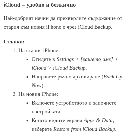
iCloud – удобно и безжично
Най-добрият начин да прехвърлите съдържание от
стария към новия iPhone е чрез iCloud Backup.
Стъпки:
На стария iPhone:
Отидете в
Settings > [вашето име] >
iCloud > iCloud Backup
.
Направете ръчно архивиране (
Back Up
Now
).
На новия iPhone:
Включете устройството и започнете
настройката.
Когато видите екрана
Apps & Data
,
изберете
Restore from iCloud Backup
.