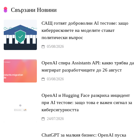
Свързани Новини
САЩ готвят доброволни AI тестове: защо
киберрисковете на моделите стават
политически въпрос
05/08/2026
OpenAI спира Assistants API: какво трябва да
мигрират разработчиците до 26 август
03/08/2026
OpenAI и Hugging Face разкриха инцидент
при AI тестове: защо това е важен сигнал за
киберсигурността
24/07/2026
ChatGPT за малкия бизнес: OpenAI пуска