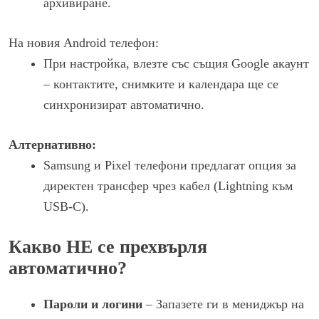
архивиране.
На новия Android телефон:
При настройка, влезте със същия Google акаунт
– контактите, снимките и календара ще се
синхронизират автоматично.
Алтернативно:
Samsung и Pixel телефони предлагат опция за
директен трансфер чрез кабел (Lightning към
USB-C).
Какво НЕ се прехвърля
автоматично?
Пароли и логини
– Запазете ги в мениджър на