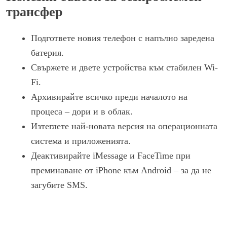
трансфер
Подгответе новия телефон с напълно заредена
батерия.
Свържете и двете устройства към стабилен Wi-
Fi.
Архивирайте всичко преди началото на
процеса – дори и в облак.
Изтеглете най-новата версия на операционната
система и приложенията.
Деактивирайте iMessage и FaceTime при
преминаване от iPhone към Android – за да не
загубите SMS.