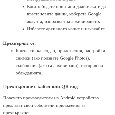
Когато бъдете попитани дали искате да
възстановите данни, изберете Google
акаунта, използван за архивирането.
Изберете архивното копие и изчакайте.
Прехвърлят се:
Контакти, календар, приложения, настройки,
снимки (ако ползвате Google Photos),
съобщения (ако са архивирани), история на
обажданията.
Прехвърляне с кабел или QR код
Повечето производители на Android устройства
предлагат свои собствени приложения за
прехвърляне: