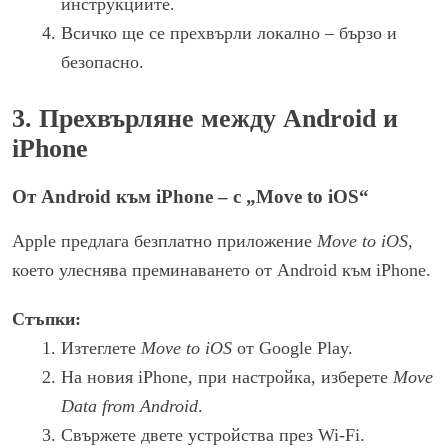
инструкциите.
Всичко ще се прехвърли локално – бързо и
безопасно.
3. Прехвърляне между Android и
iPhone
От Android към iPhone – с „Move to iOS“
Apple предлага безплатно приложение
Move to iOS
,
което улеснява преминаването от Android към iPhone.
Стъпки:
Изтеглете
Move to iOS
от Google Play.
На новия iPhone, при настройка, изберете
Move
Data from Android
.
Свържете двете устройства през Wi-Fi.