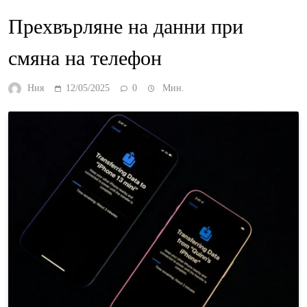
Прехвърляне на данни при
смяна на телефон
Ния
12/05/2025
0
Мин.