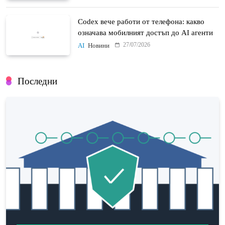
Codex вече работи от телефона: какво
означава мобилният достъп до AI агенти
27/07/2026
AI
Новини
Последни