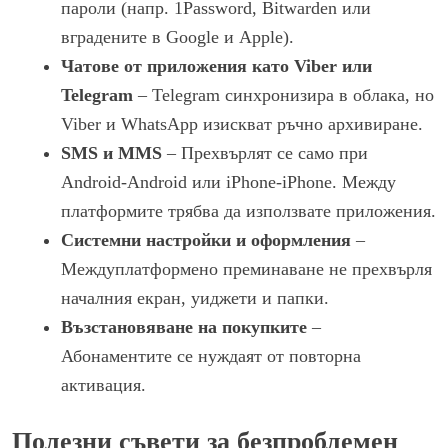
пароли (напр. 1Password, Bitwarden или
вградените в Google и Apple).
Чатове от приложения като Viber или
Telegram
– Telegram синхронизира в облака, но
Viber и WhatsApp изискват ръчно архивиране.
SMS и MMS
– Прехвърлят се само при
Android-Android или iPhone-iPhone. Между
платформите трябва да използвате приложения.
Системни настройки и оформления
–
Междуплатформено преминаване не прехвърля
началния екран, уиджети и папки.
Възстановяване на покупките
–
Абонаментите се нуждаят от повторна
активация.
Полезни съвети за безпроблемен