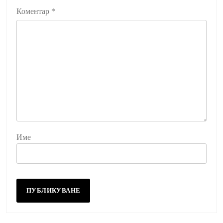
Коментар
*
Име