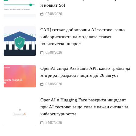
и новият Sol
07/08/2026
САЩ готвят доброволни AI тестове: защо
киберрисковете на моделите стават
политически въпрос
05/08/2026
OpenAI спира Assistants API: какво трябва да
мигрират разработчиците до 26 август
03/08/2026
OpenAI и Hugging Face разкриха инцидент
при AI тестове: защо това е важен сигнал за
киберсигурността
24/07/2026