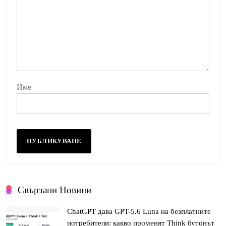
Име
Свързани Новини
ChatGPT дава GPT-5.6 Luna на безплатните
потребители: какво променят Think бутонът