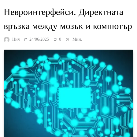
Невроинтерфейси. Директната
връзка между мозък и компютър
Ния
24/06/2025
0
Мин.