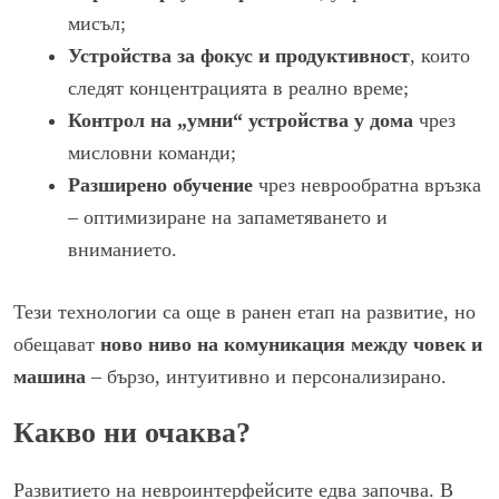
мисъл;
Устройства за фокус и продуктивност
, които
следят концентрацията в реално време;
Контрол на „умни“ устройства у дома
чрез
мисловни команди;
Разширено обучение
чрез неврообратна връзка
– оптимизиране на запаметяването и
вниманието.
Тези технологии са още в ранен етап на развитие, но
обещават
ново ниво на комуникация между човек и
машина
– бързо, интуитивно и персонализирано.
Какво ни очаква?
Развитието на невроинтерфейсите едва започва. В