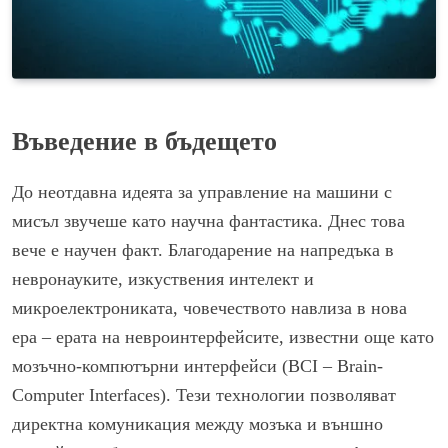
Въведение в бъдещето
До неотдавна идеята за управление на машини с
мисъл звучеше като научна фантастика. Днес това
вече е научен факт. Благодарение на напредъка в
невронауките, изкуствения интелект и
микроелектрониката, човечеството навлиза в нова
ера – ерата на невроинтерфейсите, известни още като
мозъчно-компютърни интерфейси (BCI – Brain-
Computer Interfaces). Тези технологии позволяват
директна комуникация между мозъка и външно