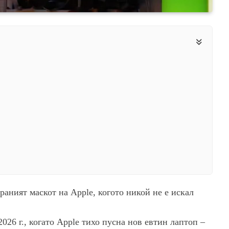
ираният маскот на Apple, когото никой не е искал
026 г., когато Apple тихо пусна нов евтин лаптоп –