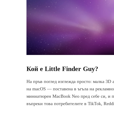
Кой е Little Finder Guy?
На пръв поглед изглежда просто: малка 3D 
на macOS — поставена в ъгъла на рекламно
миниатюрен MacBook Neo пред себе си, и п
въпреки това потребителите в TikTok, Redd