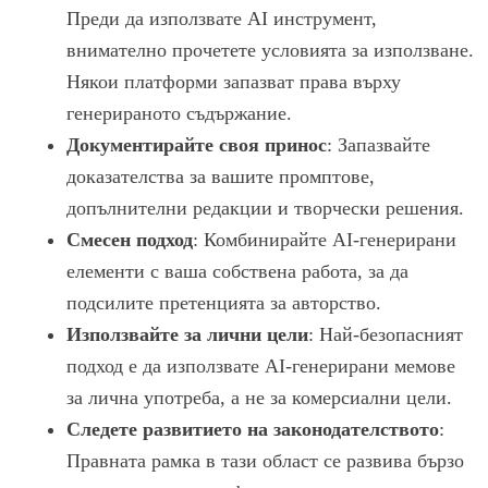
Преди да използвате AI инструмент,
внимателно прочетете условията за използване.
Някои платформи запазват права върху
генерираното съдържание.
Документирайте своя принос
: Запазвайте
доказателства за вашите промптове,
допълнителни редакции и творчески решения.
Смесен подход
: Комбинирайте AI-генерирани
елементи с ваша собствена работа, за да
подсилите претенцията за авторство.
Използвайте за лични цели
: Най-безопасният
подход е да използвате AI-генерирани мемове
за лична употреба, а не за комерсиални цели.
Следете развитието на законодателството
:
Правната рамка в тази област се развива бързо