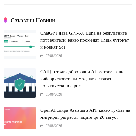
Свързани Новини
ChatGPT дава GPT-5.6 Luna на безплатните
потребители: какво променят Think бутонът
и новият Sol
07/08/2026
САЩ готвят доброволни AI тестове: защо
киберрисковете на моделите стават
политически въпрос
05/08/2026
OpenAI спира Assistants API: какво трябва да
мигрират разработчиците до 26 август
03/08/2026