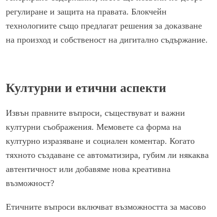
регулиране и защита на правата. Блокчейн
технологиите също предлагат решения за доказване
на произход и собственост на дигитално съдържание.
Културни и етични аспекти
Извън правните въпроси, съществуват и важни
културни съображения. Мемовете са форма на
културно изразяване и социален коментар. Когато
тяхното създаване се автоматизира, губим ли някаква
автентичност или добавяме нова креативна
възможност?
Етичните въпроси включват възможността за масово