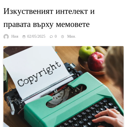
Изкуственият интелект и
правата върху мемовете
Ния
02/05/2025
0
Мин.