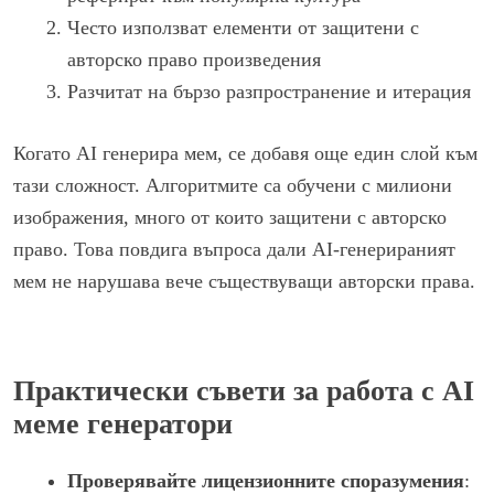
Често използват елементи от защитени с
авторско право произведения
Разчитат на бързо разпространение и итерация
Когато AI генерира мем, се добавя още един слой към
тази сложност. Алгоритмите са обучени с милиони
изображения, много от които защитени с авторско
право. Това повдига въпроса дали AI-генерираният
мем не нарушава вече съществуващи авторски права.
Практически съвети за работа с AI
меме генератори
Проверявайте лицензионните споразумения
: