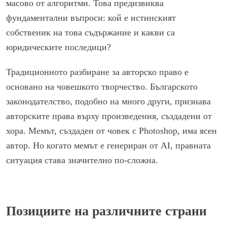
масово от алгоритми. Това предизвиква
фундаментални въпроси: кой е истинският
собственик на това съдържание и какви са
юридическите последици?
Традиционното разбиране за авторско право е
основано на човешкото творчество. Българското
законодателство, подобно на много други, признава
авторските права върху произведения, създадени от
хора. Мемът, създаден от човек с Photoshop, има ясен
автор. Но когато мемът е генериран от AI, правната
ситуация става значително по-сложна.
Позициите на различните страни