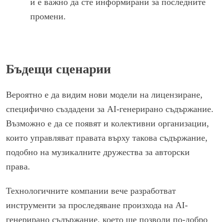
и е важно да сте информирани за последните
промени.
Бъдещи сценарии
Вероятно е да видим нови модели на лицензиране,
специфично създадени за AI-генерирано съдържание.
Възможно е да се появят и колективни организации,
които управляват правата върху такова съдържание,
подобно на музикалните дружества за авторски
права.
Технологичните компании вече разработват
инструменти за проследяване произхода на AI-
генерирано съдържание, което ще позволи по-добро