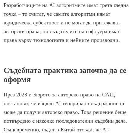
Разработчиците на AI алгоритмите имат трета гледна
точка – те считат, че самите алгоритми нямат
юридическа субектност и не могат да притежават
авторски права, но създателите на софтуера имат
права върху технологията и нейните производни.
Съдебната практика започва да се
оформя
През 2023 г. Бюрото за авторско право на САЩ
постанови, че изцяло AI-генерирано съдържание не
може да получи авторско право. Това решение беше
потвърдено с няколко последователни съдебни дела.
Същевременно, съдът в Китай отсъди, че AI-