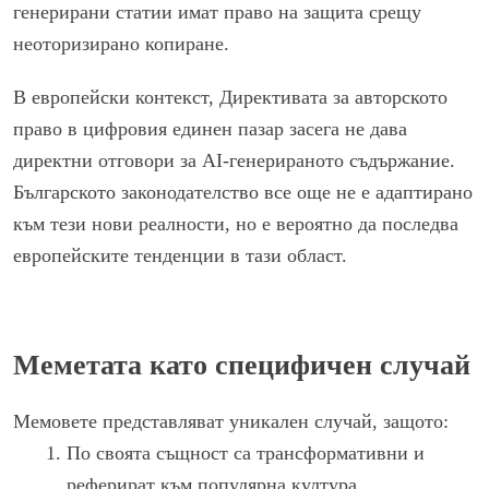
генерирани статии имат право на защита срещу
неоторизирано копиране.
В европейски контекст, Директивата за авторското
право в цифровия единен пазар засега не дава
директни отговори за AI-генерираното съдържание.
Българското законодателство все още не е адаптирано
към тези нови реалности, но е вероятно да последва
европейските тенденции в тази област.
Меметата като специфичен случай
Мемовете представляват уникален случай, защото:
По своята същност са трансформативни и
реферират към популярна култура