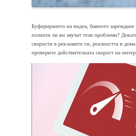
Буферирането на видеа, бавното зареждане
познати ли ви звучат тези проблеми? Дока
скорости в рекламите си, реалността в дома
проверите действителната скорост на интерн