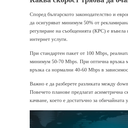
Според българското законодателство и евро
да осигуряват минимум 50% от рекламирана
регулиране на съобщенията (КРС) е въвела 
интернет услуги.
При стандартен пакет от 100 Mbps, реалната
минимум 50-70 Mbps. При оптична връзка м
връзка са нормални 40-60 Mbps в зависимос
Важно е да разберете разликата между downl
Повечето планове предлагат асиметрична ско
качване, което е достатъчно за обичайната 