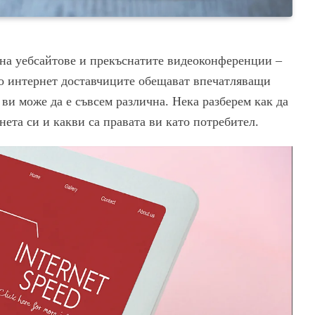
 на уебсайтове и прекъснатите видеоконференции –
то интернет доставчиците обещават впечатляващи
 ви може да е съвсем различна. Нека разберем как да
ета си и какви са правата ви като потребител.