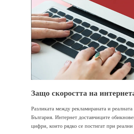
Защо скоростта на интернет
Разликата между рекламираната и реалната 
България. Интернет доставчиците обикнове
цифри, които рядко се постигат при реални