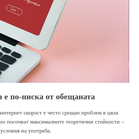
а е по-ниска от обещаната
интернет скорост е често срещан проблем в цяла
но посочват максималните теоретични стойности –
 условия на употреба.