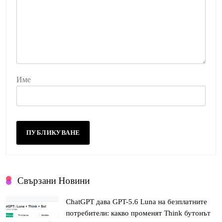
Име
Свързани Новини
ChatGPT дава GPT-5.6 Luna на безплатните
потребители: какво променят Think бутонът