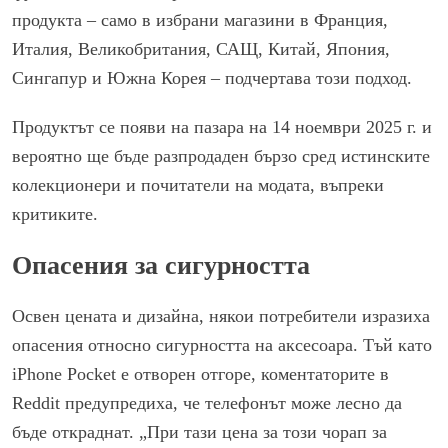
продукта – само в избрани магазини в Франция,
Италия, Великобритания, САЩ, Китай, Япония,
Сингапур и Южна Корея – подчертава този подход.
Продуктът се появи на пазара на 14 ноември 2025 г. и
вероятно ще бъде разпродаден бързо сред истинските
колекционери и почитатели на модата, въпреки
критиките.
Опасения за сигурността
Освен цената и дизайна, някои потребители изразиха
опасения относно сигурността на аксесоара. Тъй като
iPhone Pocket е отворен отгоре, коментаторите в
Reddit предупредиха, че телефонът може лесно да
бъде откраднат. „При тази цена за този чорап за