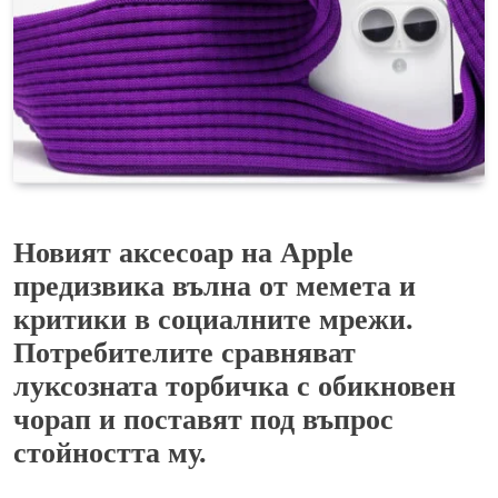
Новият аксесоар на Apple
предизвика вълна от мемета и
критики в социалните мрежи.
Потребителите сравняват
луксозната торбичка с обикновен
чорап и поставят под въпрос
стойността му.