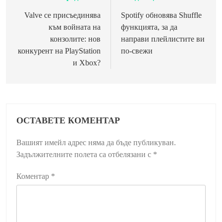
Valve се присъединява
Spotify обновява Shuffle
към войната на
функцията, за да
конзолите: нов
направи плейлистите ви
конкурент на PlayStation
по-свежи
и Xbox?
ОСТАВЕТЕ КОМЕНТАР
Вашият имейл адрес няма да бъде публикуван.
Задължителните полета са отбелязани с
*
Коментар
*