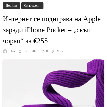
Новини
Смартфони
Интернет се подиграва на Apple
заради iPhone Pocket – „скъп
чорап“ за €255
Ния
13/11/2025
0
Мин.