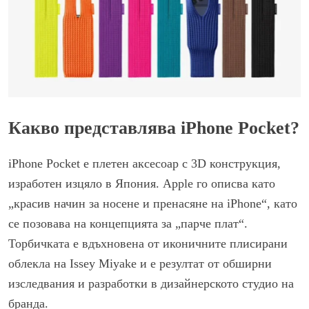
Какво представлява iPhone Pocket?
iPhone Pocket е плетен аксесоар с 3D конструкция,
изработен изцяло в Япония. Apple го описва като
„красив начин за носене и пренасяне на iPhone“, като
се позовава на концепцията за „парче плат“.
Торбичката е вдъхновена от иконичните плисирани
облекла на Issey Miyake и е резултат от обширни
изследвания и разработки в дизайнерското студио на
бранда.