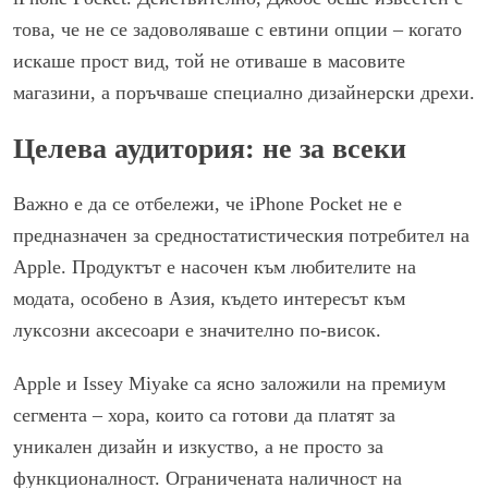
това, че не се задоволяваше с евтини опции – когато
искаше прост вид, той не отиваше в масовите
магазини, а поръчваше специално дизайнерски дрехи.
Целева аудитория: не за всеки
Важно е да се отбележи, че iPhone Pocket не е
предназначен за средностатистическия потребител на
Apple. Продуктът е насочен към любителите на
модата, особено в Азия, където интересът към
луксозни аксесоари е значително по-висок.
Apple и Issey Miyake са ясно заложили на премиум
сегмента – хора, които са готови да платят за
уникален дизайн и изкуство, а не просто за
функционалност. Ограничената наличност на