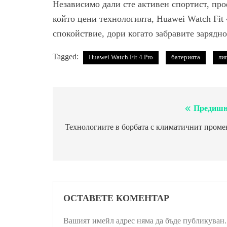
Независимо дали сте активен спортист, про
който цени технологията, Huawei Watch Fit 
спокойствие, дори когато забравите зарядн
Tagged:
Huawei Watch Fit 4 Pro
батерията
ли
Предишн
Навигация
Технологиите в борбата с климатичнит проме
ОСТАВЕТЕ КОМЕНТАР
Вашият имейл адрес няма да бъде публикуван.