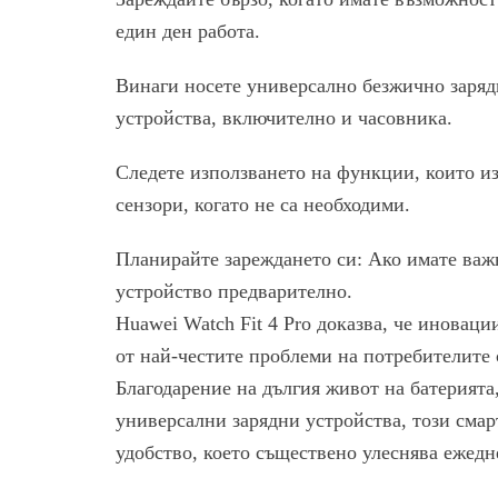
един ден работа.
Винаги носете универсално безжично зарядн
устройства, включително и часовника.
Следете използването на функции, които и
сензори, когато не са необходими.
Планирайте зареждането си: Ако имате важ
устройство предварително.
Huawei Watch Fit 4 Pro доказва, че иновац
от най-честите проблеми на потребителите 
Благодарение на дългия живот на батерията
универсални зарядни устройства, този смар
удобство, което съществено улеснява ежедн