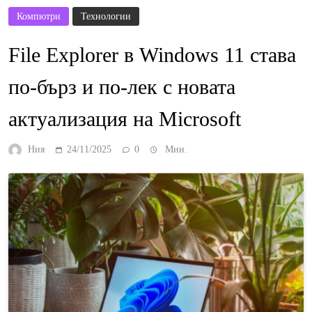
Компютри
Технологии
File Explorer в Windows 11 става
по-бърз и по-лек с новата
актуализация на Microsoft
Ния
24/11/2025
0
Мин.