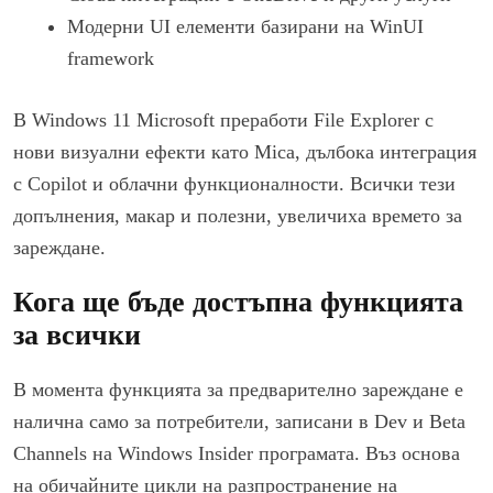
Модерни UI елементи базирани на WinUI
framework
В Windows 11 Microsoft преработи File Explorer с
нови визуални ефекти като Mica, дълбока интеграция
с Copilot и облачни функционалности. Всички тези
допълнения, макар и полезни, увеличиха времето за
зареждане.
Кога ще бъде достъпна функцията
за всички
В момента функцията за предварително зареждане е
налична само за потребители, записани в Dev и Beta
Channels на Windows Insider програмата. Въз основа
на обичайните цикли на разпространение на