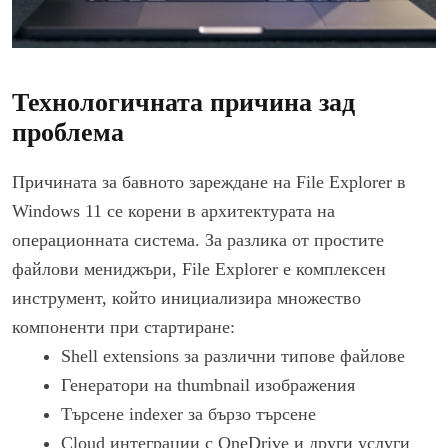
Технологичната причина зад
проблема
Причината за бавното зареждане на File Explorer в
Windows 11 се корени в архитектурата на
операционната система. За разлика от простите
файлови мениджъри, File Explorer е комплексен
инструмент, който инициализира множество
компоненти при стартиране:
Shell extensions за различни типове файлове
Генератори на thumbnail изображения
Търсене indexer за бързо търсене
Cloud интеграции с OneDrive и други услуги