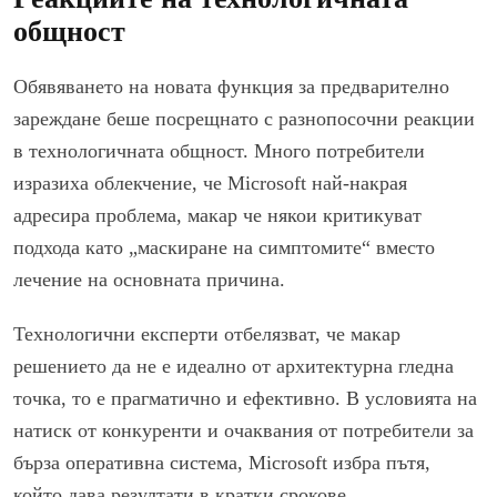
общност
Обявяването на новата функция за предварително
зареждане беше посрещнато с разнопосочни реакции
в технологичната общност. Много потребители
изразиха облекчение, че Microsoft най-накрая
адресира проблема, макар че някои критикуват
подхода като „маскиране на симптомите“ вместо
лечение на основната причина.
Технологични експерти отбелязват, че макар
решението да не е идеално от архитектурна гледна
точка, то е прагматично и ефективно. В условията на
натиск от конкуренти и очаквания от потребители за
бърза оперативна система, Microsoft избра пътя,
който дава резултати в кратки срокове.