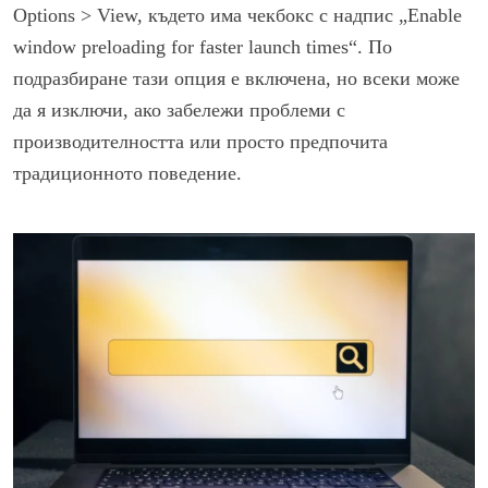
Options > View, където има чекбокс с надпис „Enable
window preloading for faster launch times“. По
подразбиране тази опция е включена, но всеки може
да я изключи, ако забележи проблеми с
производителността или просто предпочита
традиционното поведение.