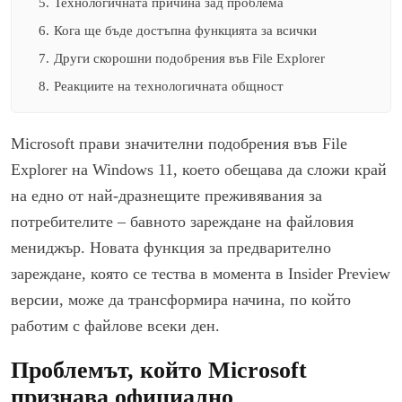
5.
Технологичната причина зад проблема
6.
Кога ще бъде достъпна функцията за всички
7.
Други скорошни подобрения във File Explorer
8.
Реакциите на технологичната общност
Microsoft прави значителни подобрения във File
Explorer на Windows 11, което обещава да сложи край
на едно от най-дразнещите преживявания за
потребителите – бавното зареждане на файловия
мениджър. Новата функция за предварително
зареждане, която се тества в момента в Insider Preview
версии, може да трансформира начина, по който
работим с файлове всеки ден.
Проблемът, който Microsoft
признава официално