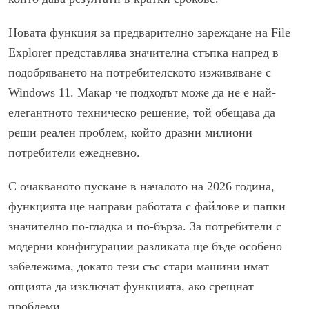
Новата функция за предварително зареждане на File
Explorer представлява значителна стъпка напред в
подобряването на потребителското изживяване с
Windows 11. Макар че подходът може да не е най-
елегантното техническо решение, той обещава да
реши реален проблем, който дразни милиони
потребители ежедневно.
С очакваното пускане в началото на 2026 година,
функцията ще направи работата с файлове и папки
значително по-гладка и по-бърза. За потребители с
модерни конфигурации разликата ще бъде особено
забележима, докато тези със стари машини имат
опцията да изключат функцията, ако срещнат
проблеми.