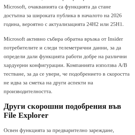
Microsoft, очакванията са функцията да стане
достъпна за широката публика в началото на 2026
година, вероятно с актуализацията 24H2 или 25H1.
Microsoft активно събира обратна връзка от Insider
потребителите и следи телеметрични данни, за да
определи дали функцията работи добре на различни
хардуерни конфигурации. Компанията използва A/B
тестване, за да се увери, че подобрението в скоростта
не идва за сметка на други аспекти на
производителността.
Други скорошни подобрения във
File Explorer
Освен функцията за предварително зареждане,