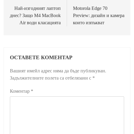
Най-изгодният лаптоп
Motorola Edge 70
днес? Защо M4 MacBook
Preview: дизайн и камера
Air води класацията
които изпъкват
ОСТАВЕТЕ КОМЕНТАР
Вашият имейл адрес няма да бъде публикуван.
Задължителните полета са отбелязани с
*
Коментар
*