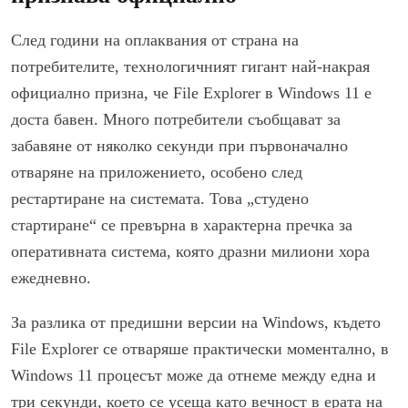
След години на оплаквания от страна на
потребителите, технологичният гигант най-накрая
официално призна, че File Explorer в Windows 11 е
доста бавен. Много потребители съобщават за
забавяне от няколко секунди при първоначално
отваряне на приложението, особено след
рестартиране на системата. Това „студено
стартиране“ се превърна в характерна пречка за
оперативната система, която дразни милиони хора
ежедневно.
За разлика от предишни версии на Windows, където
File Explorer се отваряше практически моментално, в
Windows 11 процесът може да отнеме между една и
три секунди, което се усеща като вечност в ерата на