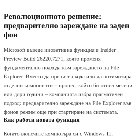
Революционното решение:
предварително зареждане на заден
фон
Microsoft въведе иновативна функция в Insider
Preview Build 26220.7271, която променя
фундаментално подхода към зареждането на File
Explorer. Вместо да преписва кода или да оптимизира
отделни компоненти – процес, който би отнел месеци
или дори години – компанията избра прагматичен
подход: предварително зареждане на File Explorer във
фонов режим още при стартиране на системата.
Как работи новата функция
Когато включите компютъра си с Windows 11,