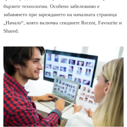
бързите технологии. Особено забележимо е
забавянето при зареждането на началната страница
„Начало“, която включва секциите Recent, Favourite и
Shared.