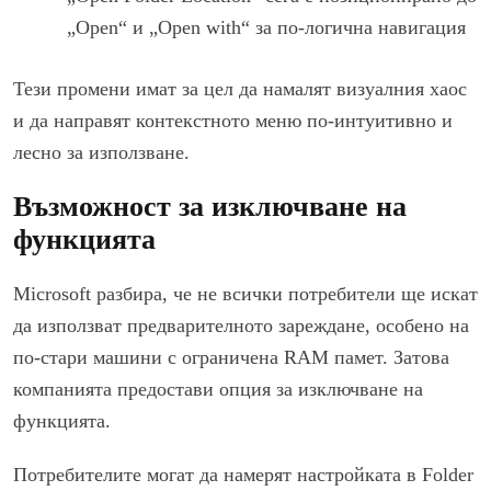
„Open“ и „Open with“ за по-логична навигация
Тези промени имат за цел да намалят визуалния хаос
и да направят контекстното меню по-интуитивно и
лесно за използване.
Възможност за изключване на
функцията
Microsoft разбира, че не всички потребители ще искат
да използват предварителното зареждане, особено на
по-стари машини с ограничена RAM памет. Затова
компанията предостави опция за изключване на
функцията.
Потребителите могат да намерят настройката в Folder