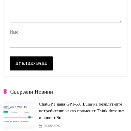
Име
Свързани Новини
ChatGPT дава GPT-5.6 Luna на безплатните
потребители: какво променят Think бутонът
и новият Sol
07/08/2026