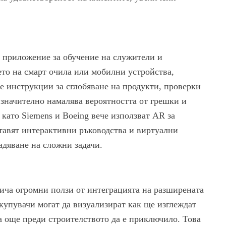
 приложение за обучение на служители и
ето на смарт очила или мобилни устройства,
е инструкции за сглобяване на продукти, проверки
а значително намалява вероятността от грешки и
като Siemens и Boeing вече използват AR за
ставят интерактивни ръководства и виртуални
адяване на сложни задачи.
ча огромни ползи от интеграцията на разширената
купувачи могат да визуализират как ще изглеждат
 още преди строителството да е приключило. Това