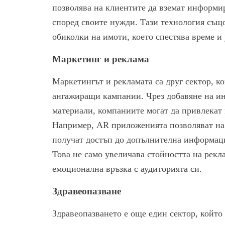
позволява на клиентите да вземат информи
според своите нужди. Тази технология същ
обиколки на имоти, което спестява време и 
Маркетинг и реклама
Маркетингът и рекламата са друг сектор, к
ангажиращи кампании. Чрез добавяне на и
материали, компаниите могат да привлекат
Например, AR приложенията позволяват на 
получат достъп до допълнителна информац
Това не само увеличава стойността на рекла
емоционална връзка с аудиторията си.
Здравеопазване
Здравеопазването е още един сектор, който