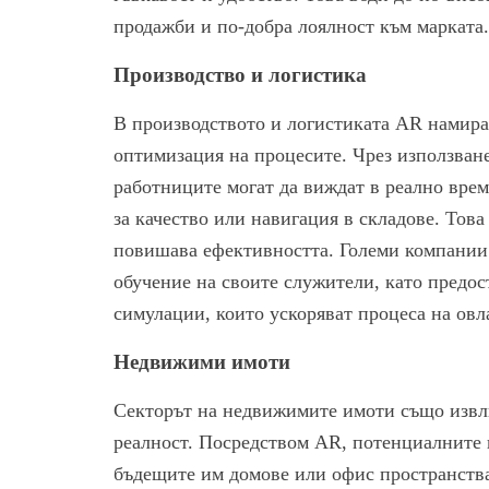
продажби и по-добра лоялност към марката.
Производство и логистика
В производството и логистиката AR намира
оптимизация на процесите. Чрез използван
работниците могат да виждат в реално врем
за качество или навигация в складове. Тов
повишава ефективността. Големи компании 
обучение на своите служители, като предо
симулации, които ускоряват процеса на овл
Недвижими имоти
Секторът на недвижимите имоти също извли
реалност. Посредством AR, потенциалните 
бъдещите им домове или офис пространства