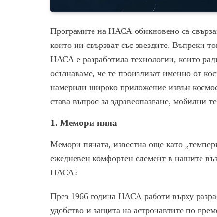
Програмите на НАСА обикновено са свързан
които ни свързват със звездите. Въпреки то
НАСА е разработила технологии, които рад
осъзнаваме, че те произлизат именно от ко
намерили широко приложение извън космоса
става въпрос за здравеопазване, мобилни т
1.
Мемори пяна
Мемори пяната, известна още като „темпери
ежедневен комфортен елемент в нашите въз
НАСА?
През 1966 година НАСА работи върху разра
удобство и защита на астронавтите по врем