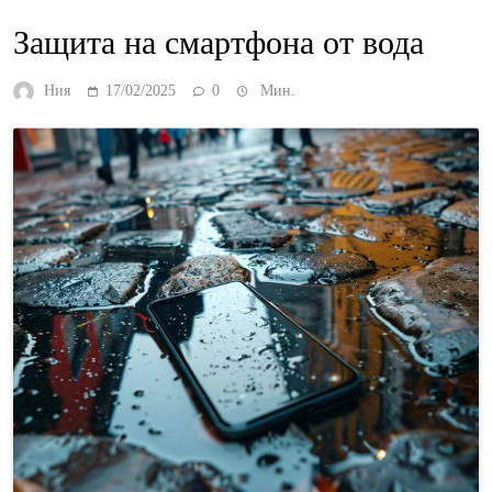
Защита на смартфона от вода
Ния
17/02/2025
0
Мин.