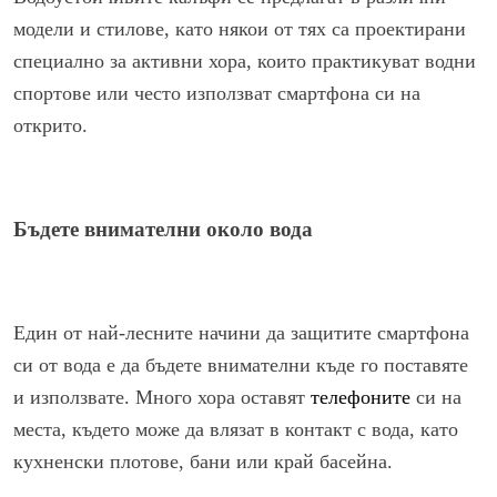
модели и стилове, като някои от тях са проектирани
специално за активни хора, които практикуват водни
спортове или често използват смартфона си на
открито.
Бъдете внимателни около вода
Един от най-лесните начини да защитите смартфона
си от вода е да бъдете внимателни къде го поставяте
и използвате. Много хора оставят
телефоните
си на
места, където може да влязат в контакт с вода, като
кухненски плотове, бани или край басейна.