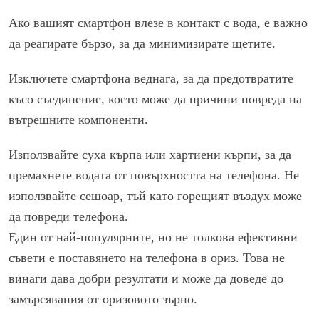
Ако вашият смартфон влезе в контакт с вода, е важно
да реагирате бързо, за да минимизирате щетите.
Изключете смартфона веднага, за да предотвратите
късо съединение, което може да причини повреда на
вътрешните компоненти.
Използвайте суха кърпа или хартиени кърпи, за да
премахнете водата от повърхността на телефона. Не
използвайте сешоар, тъй като горещият въздух може
да повреди телефона.
Един от най-популярните, но не толкова ефективни
съвети е поставянето на телефона в ориз. Това не
винаги дава добри резултати и може да доведе до
замърсявания от оризовото зърно.