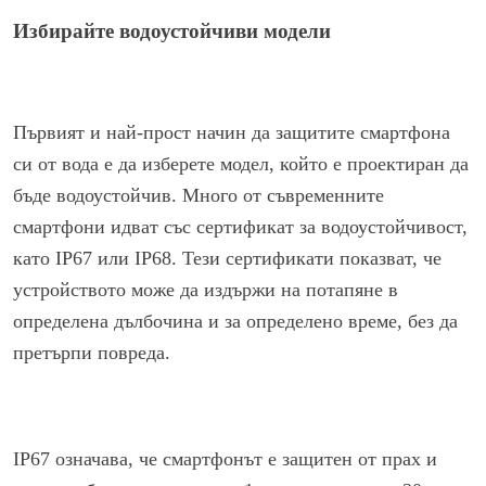
Избирайте водоустойчиви модели
Първият и най-прост начин да защитите смартфона
си от вода е да изберете модел, който е проектиран да
бъде водоустойчив. Много от съвременните
смартфони идват със сертификат за водоустойчивост,
като IP67 или IP68. Тези сертификати показват, че
устройството може да издържи на потапяне в
определена дълбочина и за определено време, без да
претърпи повреда.
IP67 означава, че смартфонът е защитен от прах и