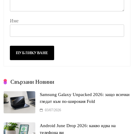
Име
Свързани Новини
Samsung Galaxy Unpacked 2026: защо всички
гледат към по-широкия Fold
03/07/2026
Android June Drop 2026: какво идва на
телефона ви