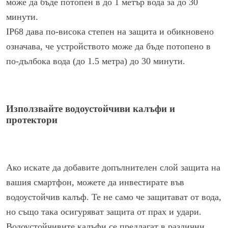
може да бъде потопен в до 1 метър вода за до 30
минути.
IP68 дава по-висока степен на защита и обикновено
означава, че устройството може да бъде потопено в
по-дълбока вода (до 1.5 метра) до 30 минути.
Използвайте водоустойчиви калъфи и
протектори
Ако искате да добавите допълнителен слой защита на
вашия смартфон, можете да инвестирате във
водоустойчив калъф. Те не само че защитават от вода,
но също така осигуряват защита от прах и удари.
Водоустойчивите калъфи се предлагат в различни