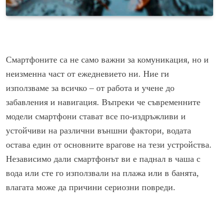
Смартфоните са не само важни за комуникация, но и
неизменна част от ежедневието ни. Ние ги
използваме за всичко – от работа и учене до
забавления и навигация. Въпреки че съвременните
модели смартфони стават все по-издръжливи и
устойчиви на различни външни фактори, водата
остава един от основните врагове на тези устройства.
Независимо дали смартфонът ви е паднал в чаша с
вода или сте го използвали на плажа или в банята,
влагата може да причини сериозни повреди.