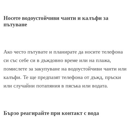
Носете водоустойчиви чанти и калъфи за
пътуване
Ако често пътувате и планирате да носите телефона
си със себе си в дъждовно време или на плажа,
помислете за закупуване на водоустойчиви чанти или
калъфи. Те ще предпазят телефона от дъжд, пръски
или случайни потапяния в пясъка или водата.
Бързо реагирайте при контакт с вода