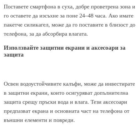
Поставете смартфона в суха, добре проветрена зона и
го оставете да изсъхне за поне 24–48 часа. Ако имате
пакетче силикагел, може да го поставите в близост до
телефона, за да абсорбира влагата.
Използвайте защитни екрани и аксесоари за
защита
Освен водоустойчивите калъфи, може да инвестирате
в защитни екрани, които осигуряват допълнителна
защита срещу пръски вода и влага. Тези аксесоари
предпазват екрана и основната част на телефона от
външни елементи и повреди.