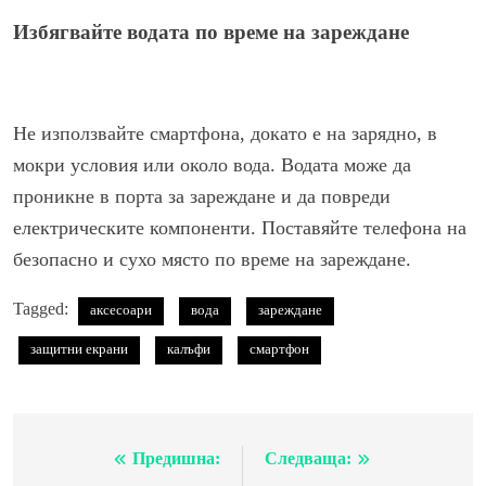
Избягвайте водата по време на зареждане
Не използвайте смартфона, докато е на зарядно, в
мокри условия или около вода. Водата може да
проникне в порта за зареждане и да повреди
електрическите компоненти. Поставяйте телефона на
безопасно и сухо място по време на зареждане.
Tagged:
аксесоари
вода
зареждане
защитни екрани
калъфи
смартфон
Предишна:
Следваща:
Навигация