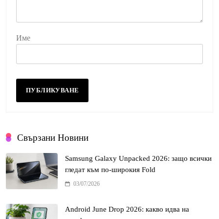
Име
Свързани Новини
Samsung Galaxy Unpacked 2026: защо всички
гледат към по-широкия Fold
03/07/2026
Android June Drop 2026: какво идва на