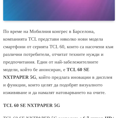
По време на Мобилния конгрес в Барселона,
компанията TCL представи няколко нови модела
смартфони от серията TCL 60, които са насочени към
различни потребители, отчитат техните нужди и
предпочитания. Един от най-забележителните
модели, който бе анонсиран, е
TCL 60 SE
NXTPAPER 5G
, който предлага иновации в дисплея
и функции, които целят да подобрят визуалното
изживяване и да намалят натоварването на очите.
TCL 60 SE NXTPAPER 5G