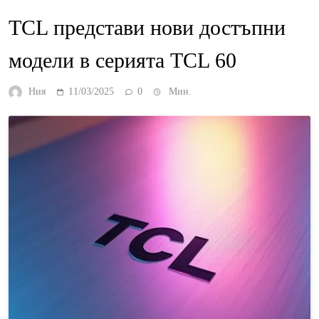
TCL представи нови достъпни
модели в серията TCL 60
Ния
11/03/2025
0
Мин.