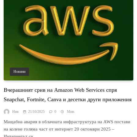
Новини
Вчерашният срив на Amazon Web Services спря
Snapchat, Fortnite, Canva и десетки други приложения
Ния
21/10/2025
0
Мин.
Мащабна авария в облачната инфраструктура на AWS постави
на колене голяма част от интернет 20 октомври 2025 –
Интернетът се…