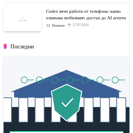
Codex вече работи от телефона: какво
означава мобилният достъп до AI агенти
27/07/2026
AI
Новини
Последни