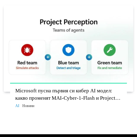
Microsoft пусна първия си кибер AI модел:
какво променят MAI-Cyber-1-Flash и Project
Perception
AI
Новини