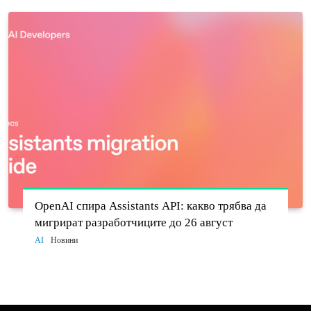
OpenAI спира Assistants API: какво трябва да
мигрират разработчиците до 26 август
AI
Новини