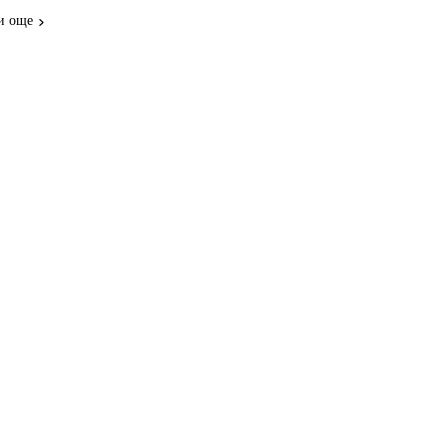
и още