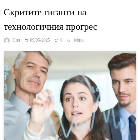
Скритите гиганти на
технологичния прогрес
Ния
09/05/2025
0
Мин.