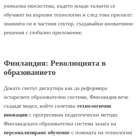
уникална екосистема, където млади таланти се
обучават на върхови технологии и след това прилагат
знанията си в частния сектор, създавайки иновативни
решения с глобално приложение.
Финландия: Революцията в
образованието
Докато светът дискутира как да реформира
остарелите образователни системи, Финландия вече
създаде модел, който съчетава
технологични
иновации
с прогресивни педагогически методи.
Финландската образователна система залага на
персонализирано обучение
с помощта на технологии