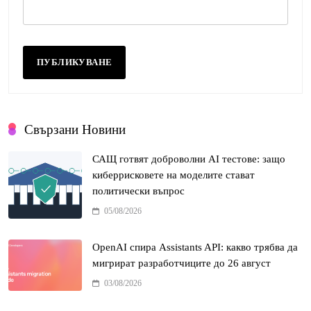
Свързани Новини
САЩ готвят доброволни AI тестове: защо
киберрисковете на моделите стават
политически въпрос
05/08/2026
OpenAI спира Assistants API: какво трябва да
мигрират разработчиците до 26 август
03/08/2026