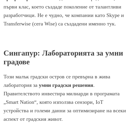
първи клас, което създаде поколение от талантливи
разработчици. Не е чудно, че компании като Skype и
Transferwise (сега Wise) са създадени именно тук.
Сингапур: Лабораторията за умни
градове
Този малък градски остров се превърна в жива
лаборатория за
умни градски решения
.
Правителството инвестира милиарди в програмата
„Smart Nation“, която използва сензори, IoT
устройства и големи данни за оптимизиране на всеки
аспект от градския живот.