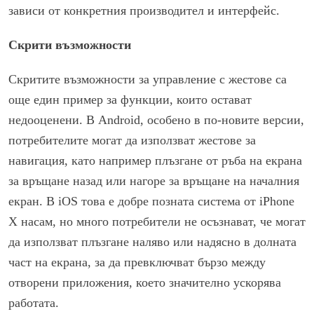
зависи от конкретния производител и интерфейс.
Скрити възможности
Скритите възможности за управление с жестове са
още един пример за функции, които остават
недооценени. В Android, особено в по-новите версии,
потребителите могат да използват жестове за
навигация, като например плъзгане от ръба на екрана
за връщане назад или нагоре за връщане на началния
екран. В iOS това е добре позната система от iPhone
X насам, но много потребители не осъзнават, че могат
да използват плъзгане наляво или надясно в долната
част на екрана, за да превключват бързо между
отворени приложения, което значително ускорява
работата.