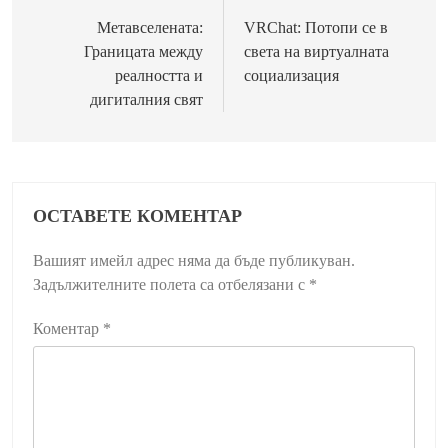
Метавселената:
VRChat: Потопи се в
Границата между
света на виртуалната
реалността и
социализация
дигиталния свят
ОСТАВЕТЕ КОМЕНТАР
Вашият имейл адрес няма да бъде публикуван.
Задължителните полета са отбелязани с
*
Коментар
*