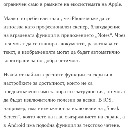
ограничен само в рамките на екосистемата на Apple.
Малко потребители знаят, че iPhone може да се
използва като професионален скенер, благодарение
на вградената функция в приложението „Notes“. Чрез
нея могат да се сканират документи, разпознава се
текст, а изображенията могат да бъдат автоматично
коригирани за по-добра четимост.
Някои от най-интересните функции са скрити в
настройките за достъпност, които не са
предназначени само за хора със затруднения, но могат
да бъдат изключително полезни за всеки. В iOS,
например, има възможност за включване на „Speak
Screen“, която чете на глас съдържанието на екрана, а
в Android има подобна функция за текстово четене.