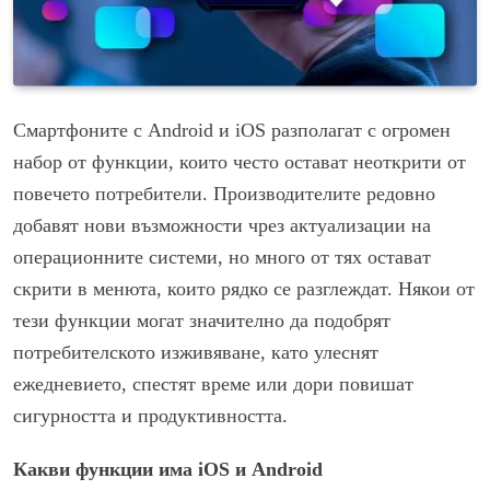
Смартфоните с Android и iOS разполагат с огромен
набор от функции, които често остават неоткрити от
повечето потребители. Производителите редовно
добавят нови възможности чрез актуализации на
операционните системи, но много от тях остават
скрити в менюта, които рядко се разглеждат. Някои от
тези функции могат значително да подобрят
потребителското изживяване, като улеснят
ежедневието, спестят време или дори повишат
сигурността и продуктивността.
Какви функции има
iOS
и
Android