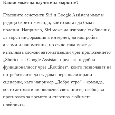
Какви може да научите за марките?
Гласовите асистенти Siri и Google Assistant имат и
редица скрити команди, които могат да бъдат
полезни. Например, Siri може да изпраща съобщения,
да търси информация в интернет, да настройва
аларми и напомняния, но също така може да
изпълнява сложни автоматизации чрез приложението
„Shortcuts“. Google Assistant предлага подобна
функционалност чрез „Routines“, които позволяват на
потребителите да създават персонализирани
сценарии, като например „Добро утро“ – команда,
която автоматично включва светлините, съобщава
прогнозата за времето и стартира любимата
плейлиста.