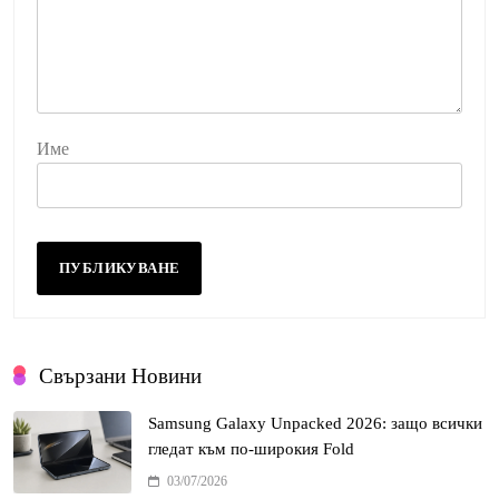
Име
Свързани Новини
Samsung Galaxy Unpacked 2026: защо всички
гледат към по-широкия Fold
03/07/2026