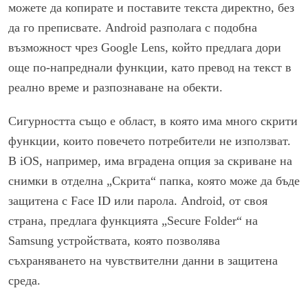
можете да копирате и поставите текста директно, без
да го преписвате. Android разполага с подобна
възможност чрез Google Lens, който предлага дори
още по-напреднали функции, като превод на текст в
реално време и разпознаване на обекти.
Сигурността също е област, в която има много скрити
функции, които повечето потребители не използват.
В iOS, например, има вградена опция за скриване на
снимки в отделна „Скрита“ папка, която може да бъде
защитена с Face ID или парола. Android, от своя
страна, предлага функцията „Secure Folder“ на
Samsung устройствата, която позволява
съхраняването на чувствителни данни в защитена
среда.