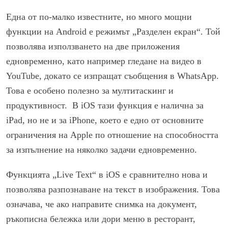
Една от по-малко известните, но много мощни
функции на Android е режимът „Разделен екран“. Той
позволява използването на две приложения
едновременно, като например гледане на видео в
YouTube, докато се изпращат съобщения в WhatsApp.
Това е особено полезно за мултитаскинг и
продуктивност. В iOS тази функция е налична за
iPad, но не и за iPhone, което е едно от основните
ограничения на Apple по отношение на способността
за изпълнение на няколко задачи едновременно.
Функцията „Live Text“ в iOS е сравнително нова и
позволява разпознаване на текст в изображения. Това
означава, че ако направите снимка на документ,
ръкописна бележка или дори меню в ресторант,