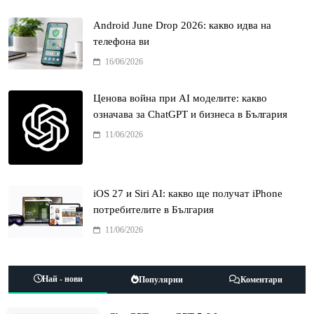
Android June Drop 2026: какво идва на
телефона ви
16/06/2026
Ценова война при AI моделите: какво
означава за ChatGPT и бизнеса в България
11/06/2026
iOS 27 и Siri AI: какво ще получат iPhone
потребителите в България
11/06/2026
Най - нови
Популярни
Коментари