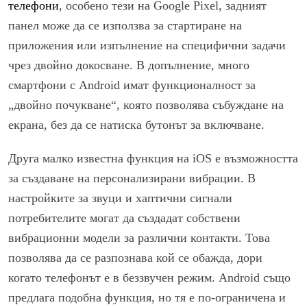
телефони
, особено тези на Google Pixel, задният
панел може да се използва за стартиране на
приложения или изпълнение на специфични задачи
чрез двойно докосване. В допълнение, много
смартфони с Android имат функционалност за
„двойно почукване“, която позволява събуждане на
екрана, без да се натиска бутонът за включване.
Друга малко известна функция на iOS е възможността
за създаване на персонализирани вибрации. В
настройките за звуци и хаптични сигнали
потребителите могат да създадат собствени
вибрационни модели за различни контакти. Това
позволява да се разпознава кой се обажда, дори
когато телефонът е в беззвучен режим. Android също
предлага подобна функция, но тя е по-ограничена и