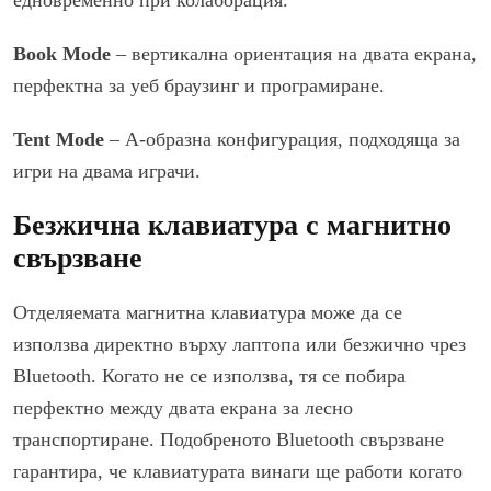
Book Mode
– вертикална ориентация на двата екрана,
перфектна за уеб браузинг и програмиране.
Tent Mode
– А-образна конфигурация, подходяща за
игри на двама играчи.
Безжична клавиатура с магнитно
свързване
Отделяемата магнитна клавиатура може да се
използва директно върху лаптопа или безжично чрез
Bluetooth. Когато не се използва, тя се побира
перфектно между двата екрана за лесно
транспортиране. Подобреното Bluetooth свързване
гарантира, че клавиатурата винаги ще работи когато