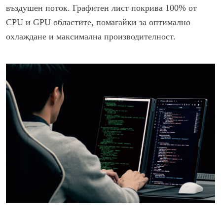
въздушен поток. Графитен лист покрива 100% от
CPU и GPU областите, помагайки за оптимално
охлаждане и максимална производителност.