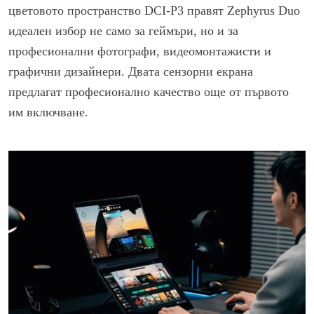
цветовото пространство DCI-P3 правят Zephyrus Duo
идеален избор не само за геймъри, но и за
професионални фотографи, видеомонтажисти и
графични дизайнери. Двата сензорни екрана
предлагат професионално качество още от първото
им включване.