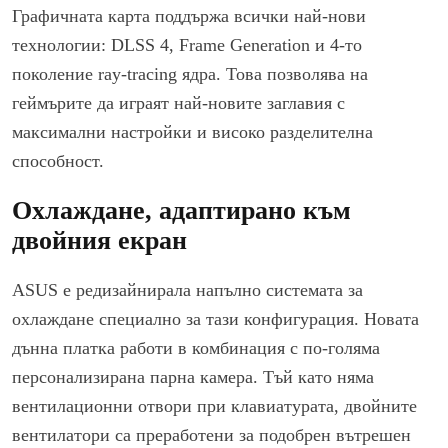
Графичната карта поддържа всички най-нови
технологии: DLSS 4, Frame Generation и 4-то
поколение ray-tracing ядра. Това позволява на
геймърите да играят най-новите заглавия с
максимални настройки и високо разделителна
способност.
Охлаждане, адаптирано към
двойния екран
ASUS е редизайнирала напълно системата за
охлаждане специално за тази конфигурация. Новата
дънна платка работи в комбинация с по-голяма
персонализирана парна камера. Тъй като няма
вентилационни отвори при клавиатурата, двойните
вентилатори са преработени за подобрен вътрешен