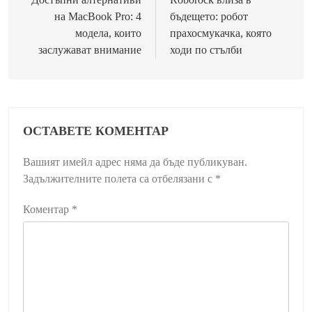
на MacBook Pro: 4
бъдещето: робот
модела, които
прахосмукачка, която
заслужават внимание
ходи по стълби
ОСТАВЕТЕ КОМЕНТАР
Вашият имейл адрес няма да бъде публикуван.
Задължителните полета са отбелязани с
*
Коментар
*