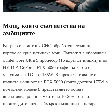
Мощ, която съответства на
амбициите
Вътре в елегантния CNC-обработен алуминиев
корпус се крие истинска мощ. Лаптопът е оборудван
с Intel Core Ultra 9 процесор (16 ядра, 32 нишки) и до
NVIDIA GeForce RTX 5090 графична карта с
максимален TGP от 135W. Въпреки че това не е
пълната мощност на RTX 5090 (която достига 175W в
по-големи модели), представянето остава
впечатляващо – в рамките на 10-20% от най-
производителните геймърски машини на пазара.