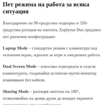
Пет режима на работа за всяка
ситуация
Благодарение на 90-градусова подпорка и 320-
градусова ротация на пантата, Zephyrus Duo предлага
пет различни конфигурации:
Laptop Mode
– стандартен режим с клавиатура под
основния екран, идеален за игри и ежедневна работа.
Dual Screen Mode
– използва подпорката и отделя
клавиатурата, създавайки истинско мулти-монитор
изживяване без кабели.
Sharing Mode
– разтваря лаптопа на 180°,
позволявайки на двама души да виждат екраните
едновременно при колаборация.