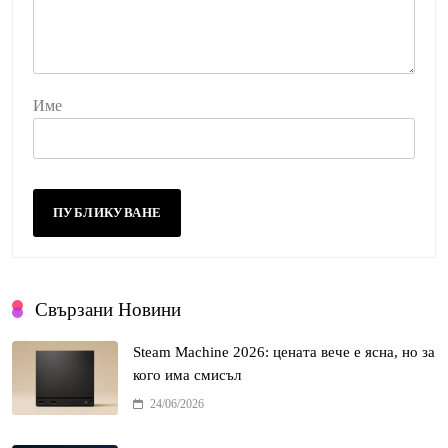
Име
Свързани Новини
Steam Machine 2026: цената вече е ясна, но за
кого има смисъл
24/06/2026