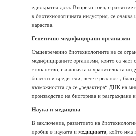
еднократна доза. Въпреки това, с развитие
в биотехнологичната индустрия, се очаква 
нараства.
Генетично медифицирани организми
Същевременно биотехнологиите не се огран
модифицираните организми, които са част о
стопанство, екологията и хранителната инд
болести и вредители, вече е реалност, благ
възможността да се „редактира“ ДНК на ми
производство на биогорива и разграждане н
Наука и медицина
В заключение, развитието на биотехнологи
пробив в науката и
медицината
, който има