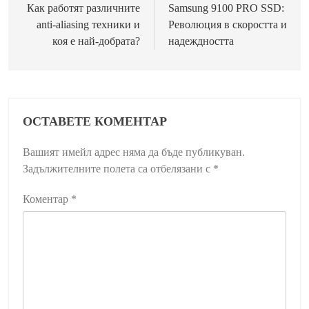
Как работят различните
Samsung 9100 PRO SSD:
anti-aliasing техники и
Революция в скоростта и
коя е най-добрата?
надеждността
ОСТАВЕТЕ КОМЕНТАР
Вашият имейл адрес няма да бъде публикуван.
Задължителните полета са отбелязани с
*
Коментар
*