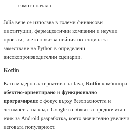
самото начало
Julia вече се използва в големи финансови
институции, фармацевтични компании и научни
проекти, което показва нейния потенциал за
заместване на Python в определени
високопроизводителни сценарии.
Kotlin
Като модерна алтернатива на Java,
Kotlin
комбинира
обектно-ориентирано
и
функционално
програмиране
с фокус върху безопасността и
четимостта на кода. Google го обяви за предпочитан
език за Android разработка, което значително увеличи
неговата популярност.