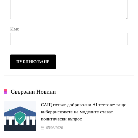
Име
Свързани Новини
САЩ готвят доброволни AI тестове: защо
киберрисковете на моделите стават
политически въпрос
05/08/2026