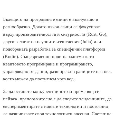
Бъдещето на програмните езици е вълнуващо и
разнообразно. Докато някои езици се фокусират
върху производителността и сигурността (Rust, Go),
други залагат на научните изчисления (Julia) или
подобрената разработка за специфични платформи
(Kotlin). Същевременно нови парадигми като
квантовото програмиране и програмирането,
управлявано от данни, разширяват границите на това,
което можем да постигнем чрез код.
За да останете конкурентни в този променящ се
пейзаж, препоръчително е да следите тенденциите, да
експериментирате с новите технологии и постоянно
да разширявате своя технологичен арсенал. Светът на