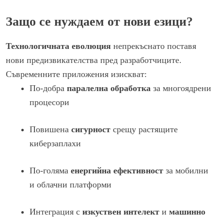
Защо се нуждаем от нови езици?
Технологичната еволюция
непрекъснато поставя
нови предизвикателства пред разработчиците.
Съвременните приложения изискват:
По-добра
паралелна обработка
за многоядрени
процесори
Повишена
сигурност
срещу растящите
киберзаплахи
По-голяма
енергийна ефективност
за мобилни
и облачни платформи
Интеграция с
изкуствен интелект
и
машинно