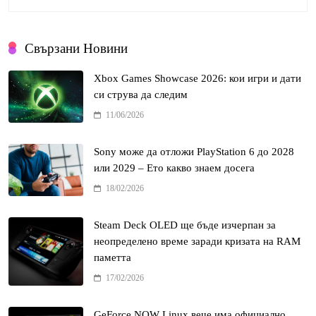
Свързани Новини
Xbox Games Showcase 2026: кои игри и дати
си струва да следим
11/06/2026
Sony може да отложи PlayStation 6 до 2028
или 2029 – Ето какво знаем досега
18/02/2026
Steam Deck OLED ще бъде изчерпан за
неопределено време заради кризата на RAM
паметта
17/02/2026
GeForce NOW Linux вече има официално