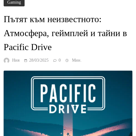
Gaming
Пътят към неизвестното:
Атмосфера, геймплей и тайни в
Pacific Drive
Ния
28/03/2025
0
Мин.