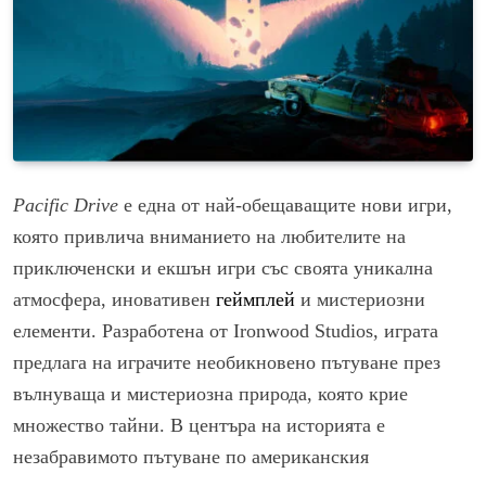
Pacific Drive
е една от най-обещаващите нови игри,
която привлича вниманието на любителите на
приключенски и екшън игри със своята уникална
атмосфера, иновативен
геймплей
и мистериозни
елементи. Разработена от Ironwood Studios, играта
предлага на играчите необикновено пътуване през
вълнуваща и мистериозна природа, която крие
множество тайни. В центъра на историята е
незабравимото пътуване по американския