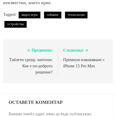
неизвестни, които крие.
Tagged:
видео игри
гейминг
технологии
устройства
Предишна:
Следваща:
Навигация
Таблети срещу лаптопи:
Премиум изживяване с
Кое е по-доброто
iPhone 15 Pro Max
решение?
ОСТАВЕТЕ КОМЕНТАР
Вашият имейл адрес няма да бъде публикуван.