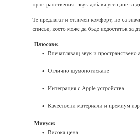
пространственият звук добавя усещане за д
Те предлагат и отличен комфорт, но са зна
списък, което може да бъде недостатък за д
Плюсове:
Впечатляващ звук и пространствено 
Отлично шумопотискане
Интеграция с Apple устройства
Качествени материали и премиум изр
Минуси:
Висока цена