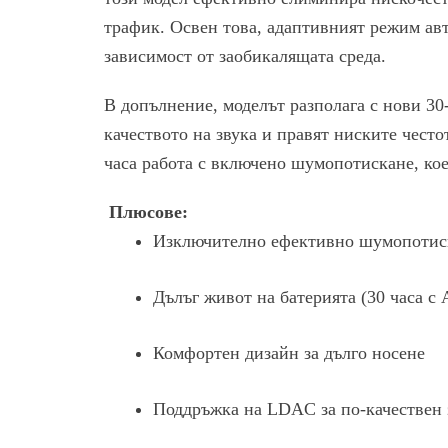
трафик. Освен това, адаптивният режим ав
зависимост от заобикалящата среда.
В допълнение, моделът разполага с нови 3
качеството на звука и правят ниските често
часа работа с включено шумопотискане, кое
Плюсове:
Изключително ефективно шумопотис
Дълъг живот на батерията (30 часа с
Комфортен дизайн за дълго носене
Поддръжка на LDAC за по-качествен 