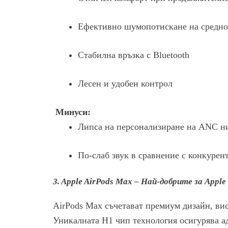
Ефективно шумопотискане на средно
Стабилна връзка с Bluetooth
Лесен и удобен контрол
Минуси:
Липса на персонализиране на ANC н
По-слаб звук в сравнение с конкурен
3. Apple AirPods Max – Най-добрите за Appl
AirPods Max съчетават премиум дизайн, ви
Уникалната H1 чип технология осигурява а