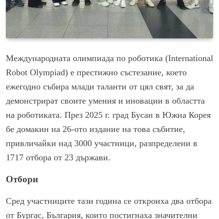
Международната олимпиада по роботика (International
Robot Olympiad) е престижно състезание, което
ежегодно събира млади таланти от цял свят, за да
демонстрират своите умения и иновации в областта
на роботиката. През 2025 г. град Бусан в Южна Корея
бе домакин на 26-ото издание на това събитие,
привличайки над 3000 участници, разпределени в
1717 отбора от 23 държави.
Отбори
Сред участниците тази година се откроиха два отбора
от Бургас, България, които постигнаха значителни