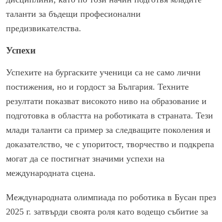
таланти за бъдещи професионални
предизвикателства.
Успехи
Успехите на бургаските ученици са не само лични
постижения, но и гордост за България. Техните
резултати показват високото ниво на образование и
подготовка в областта на роботиката в страната. Тези
млади таланти са пример за следващите поколения и
доказателство, че с упоритост, творчество и подкрепа
могат да се постигнат значими успехи на
международната сцена.
Международната олимпиада по роботика в Бусан през
2025 г. затвърди своята роля като водещо събитие за