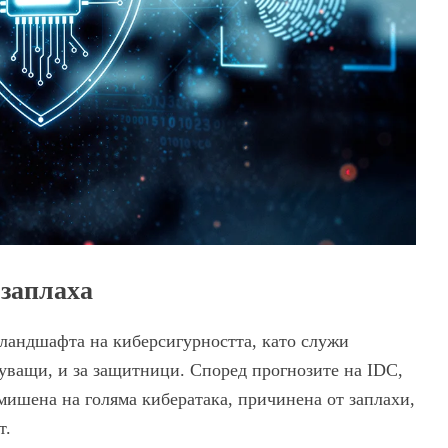
 заплаха
ландшафта на киберсигурността, като служи
уващи, и за защитници. Според прогнозите на IDC,
 мишена на голяма кибератака, причинена от заплахи,
т.