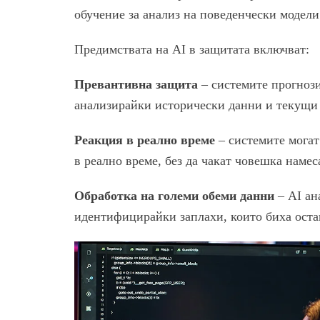
обучение за анализ на поведенчески модел
Предимствата на AI в защитата включват:
Превантивна защита
– системите прогнози
анализирайки исторически данни и текущи
Реакция в реално време
– системите могат
в реално време, без да чакат човешка намес
Обработка на големи обеми данни
– AI ан
идентифицирайки заплахи, които биха оста