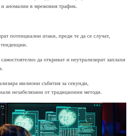
и и аномалии в мрежовия трафик.
рат потенциални атаки, преди те да се случат,
 тенденции.
 самостоятелно да откриват и неутрализират заплахи
а.
ализира милиони събития за секунди,
нали незабелязани от традиционни методи.