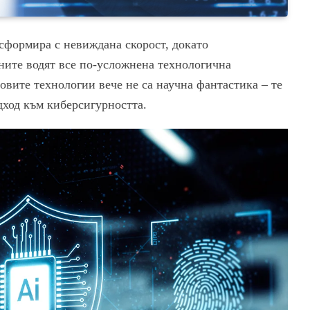
сформира с невиждана скорост, докато
ите водят все по-усложнена технологична
овите технологии вече не са научна фантастика – те
дход към киберсигурността.