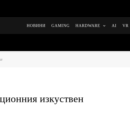
НОВИНИ
GAMING
HARDWARE
AI
VR 
кт
ционния изкуствен