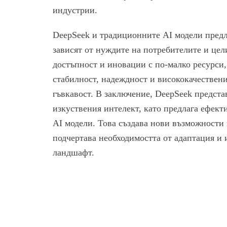
индустрии.
DeepSeek и традиционните AI модели предл
зависят от нуждите на потребителите и цел
достъпност и иновации с по-малко ресурси
стабилност, надеждност и висококачествени
гъвкавост. В заключение, DeepSeek предста
изкуствения интелект, като предлага ефек
AI модели. Това създава нови възможности 
подчертава необходимостта от адаптация и
ландшафт.