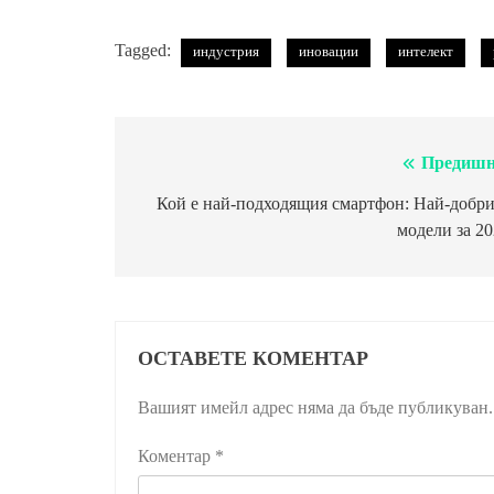
Tagged:
индустрия
иновации
интелект
Предишн
Навигация
Кой е най-подходящия смартфон: Най-добри
модели за 2
ОСТАВЕТЕ КОМЕНТАР
Вашият имейл адрес няма да бъде публикуван.
Коментар
*