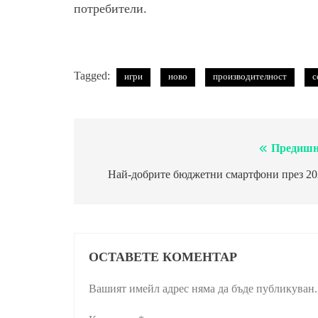
потребители.
Tagged:
игри
ново
производителност
с
Предишн
Навигация
Най-добрите бюджетни смартфони през 20
ОСТАВЕТЕ КОМЕНТАР
Вашият имейл адрес няма да бъде публикуван.