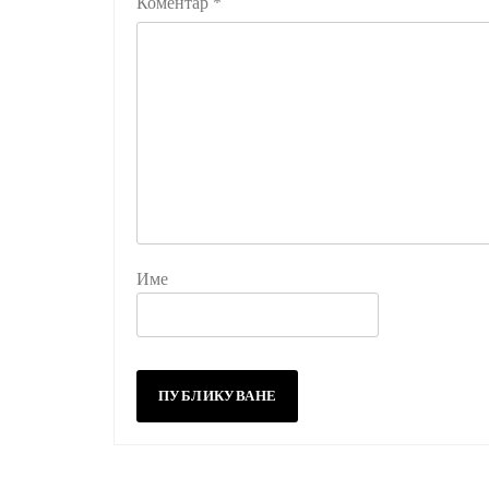
Коментар
*
Име