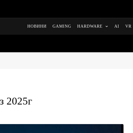
НОВИНИ
GAMING
HARDWARE
AI
VR 
з 2025г