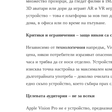
множество прозорци, да гледат филми в IMA
3D аватари или дори да играят AR и VR игр
устройство – това е платформа за нов тип д
дома, в офиса или по време на пътуване.
Критики и ограничения – защо някои са 
Независимо от
технологичния
напредък, Vis
цена, някои потребители изразяват опасени
часа и трябва да се носи отделно. Устройст
изисква точна настройка за максимален ко
дълготрайната употреба – доколко очилата 
едно скъпо устройство, което събира прах 
Целевата аудитория – не за всеки
Apple Vision Pro не е устройство, предназн