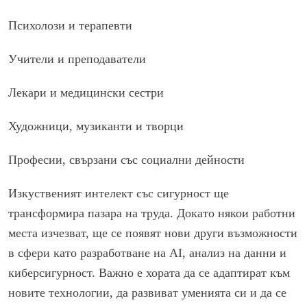
Психолози и терапевти
Учители и преподаватели
Лекари и медицински сестри
Художници, музиканти и творци
Професии, свързани със социални дейности
Изкуственият интелект със сигурност ще
трансформира пазара на труда. Докато някои работни
места изчезват, ще се появят нови други възможности
в сфери като разработване на AI, анализ на данни и
киберсигурност. Важно е хората да се адаптират към
новите технологии, да развиват уменията си и да се