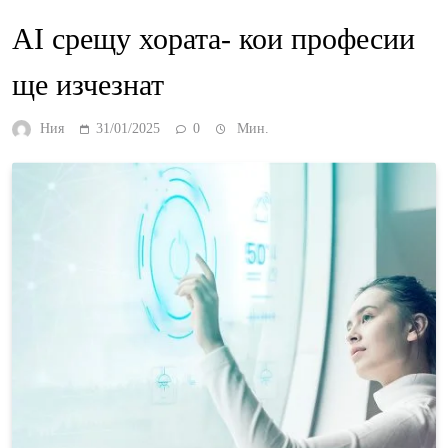
AI срещу хората- кои професии
ще изчезнат
Ния
31/01/2025
0
Мин.