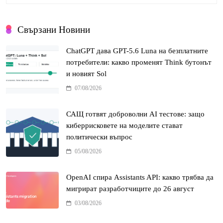
Свързани Новини
ChatGPT дава GPT-5.6 Luna на безплатните
потребители: какво променят Think бутонът
и новият Sol
07/08/2026
САЩ готвят доброволни AI тестове: защо
киберрисковете на моделите стават
политически въпрос
05/08/2026
OpenAI спира Assistants API: какво трябва да
мигрират разработчиците до 26 август
03/08/2026