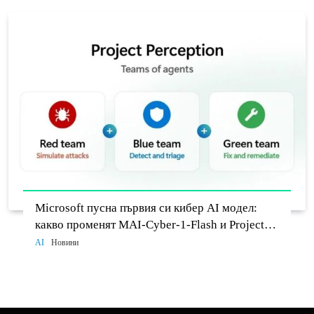
Microsoft пусна първия си кибер AI модел:
какво променят MAI-Cyber-1-Flash и Project
Perception
AI
Новини