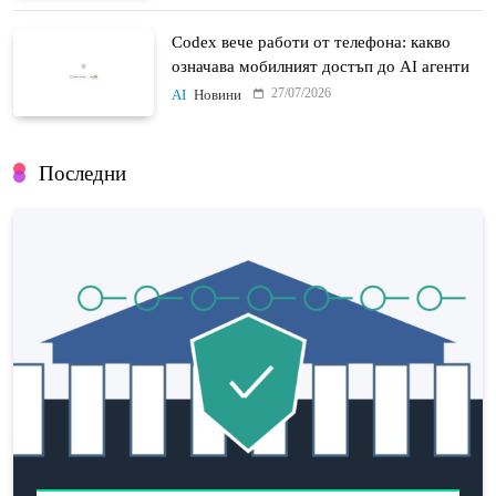
Codex вече работи от телефона: какво
означава мобилният достъп до AI агенти
27/07/2026
AI
Новини
Последни