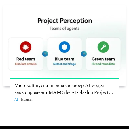
Microsoft пусна първия си кибер AI модел:
какво променят MAI-Cyber-1-Flash и Project
Perception
AI
Новини