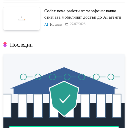
Codex вече работи от телефона: какво
означава мобилният достъп до AI агенти
27/07/2026
AI
Новини
Последни