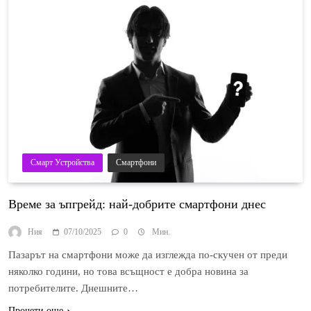
Смарт Устройства
Смартфони
Време за ъпгрейд: най-добрите смартфони днес
Ния
07/10/2025
0
Мин.
Пазарът на смартфони може да изглежда по-скучен от преди
няколко години, но това всъщност е добра новина за
потребителите. Днешните…
Прочети още