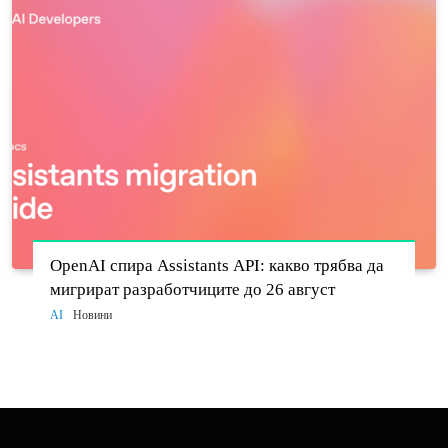
OpenAI спира Assistants API: какво трябва да
мигрират разработчиците до 26 август
AI
Новини